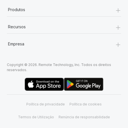
+
Produtos
+
Recursos
+
Empresa
Copyright © 2026. Remote Technology, Inc. Todos os direitos
reservados.
Política de privacidade
Política de cookies
Termos de Utilização
Renúncia de responsabilidade