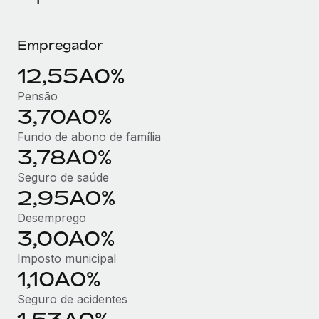
Empregador
12,55A0%
Pensão
3,70A0%
Fundo de abono de família
3,78A0%
Seguro de saúde
2,95A0%
Desemprego
3,00A0%
Imposto municipal
1,10A0%
Seguro de acidentes