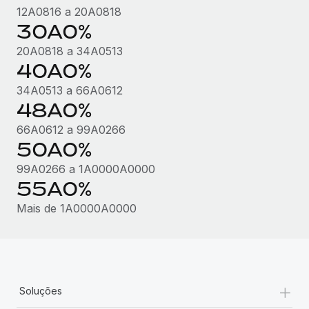
12A0816 a 20A0818
30A0%
20A0818 a 34A0513
40A0%
34A0513 a 66A0612
48A0%
66A0612 a 99A0266
50A0%
99A0266 a 1A0000A0000
55A0%
Mais de 1A0000A0000
+
Soluções