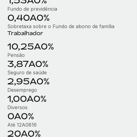
1,53A0%
Fundo de previdência
0,40A0%
Sobretaxa sobre o Fundo de abono de família
Trabalhador
10,25A0%
Pensão
3,87A0%
Seguro de saúde
2,95A0%
Desemprego
1,00A0%
Diversos
0A0%
Até 12A0816
20A0%