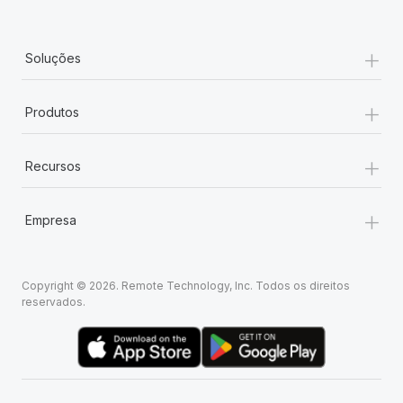
+
Soluções
+
Produtos
+
Recursos
+
Empresa
Copyright © 2026. Remote Technology, Inc. Todos os direitos
reservados.