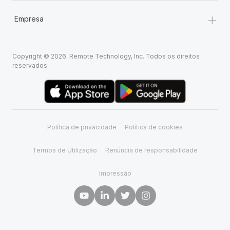
+
Empresa
Copyright © 2026. Remote Technology, Inc. Todos os direitos
reservados.
Política de privacidade
Política de cookies
Termos de Utilização
Renúncia de responsabilidade
Impressão