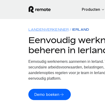
Producten
LANDENVERKENNER
IERLAND
Eenvoudig werk
beheren in Ierlan
Eenvoudig werknemers aannemen in Ierland. W
secundaire arbeidsvoorwaarden, belastingen, 
aandelenopties regelen voor je team in Ierland
eenvoudig platform.
Demo boeken