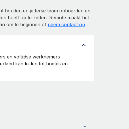
ant houden en je Ierse team onboarden en
nsten hoeft op te zetten. Remote maakt het
 aan om te beginnen of
neem contact op
'ers en voltijdse werknemers
Ierland kan leiden tot boetes en