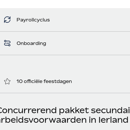
Payrollcyclus
Onboarding
10 officiële feestdagen
Concurrerend pakket secundai
arbeidsvoorwaarden in Ierland