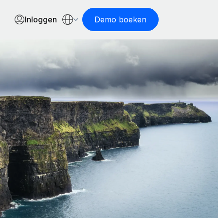
Inloggen
Demo boeken