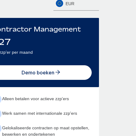
EUR
ntractor Management
27
zzp'er per maand
Demo boeken
Alleen betalen voor actieve zzp'ers
Werk samen met internationale zzp'ers
Gelokaliseerde contracten op maat opstellen,
bewerken en ondertekenen