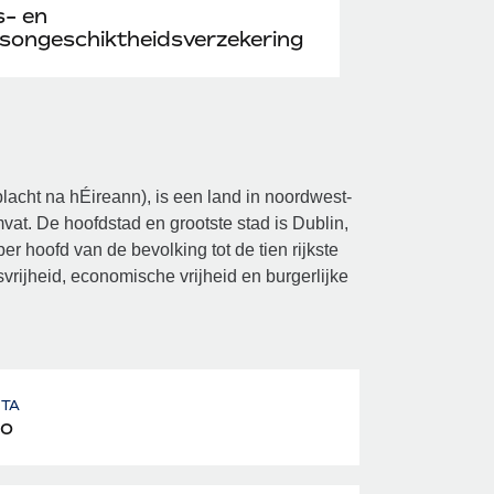
s- en
songeschiktheidsverzekering
oblacht na hÉireann), is een land in noordwest-
at. De hoofdstad en grootste stad is Dublin,
r hoofd van de bevolking tot de tien rijkste
vrijheid, economische vrijheid en burgerlijke
UTA
o