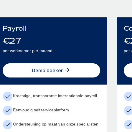
Payroll
Co
€
27
€
per werknemer per maand
per 
Demo boeken
Krachtige, transparante internationale payroll
Eenvoudig selfserviceplatform
Ondersteuning op maat van onze specialisten