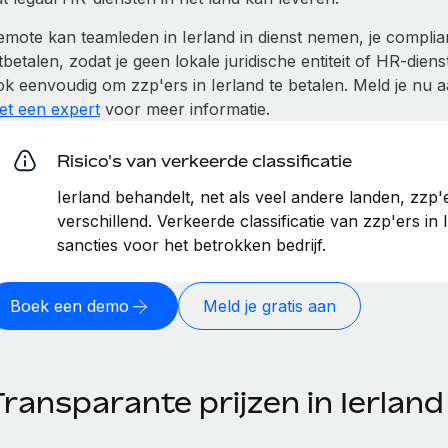
emote kan teamleden in Ierland in dienst nemen, je compli
tbetalen, zodat je geen lokale juridische entiteit of HR-die
ok eenvoudig om zzp'ers in Ierland te betalen. Meld je nu
et een expert
voor meer informatie.
Risico's van verkeerde classificatie
Ierland behandelt, net als veel andere landen, zzp
verschillend. Verkeerde classificatie van zzp'ers in 
sancties voor het betrokken bedrijf.
Boek een demo
Meld je gratis aan
ransparante prijzen in Ierland