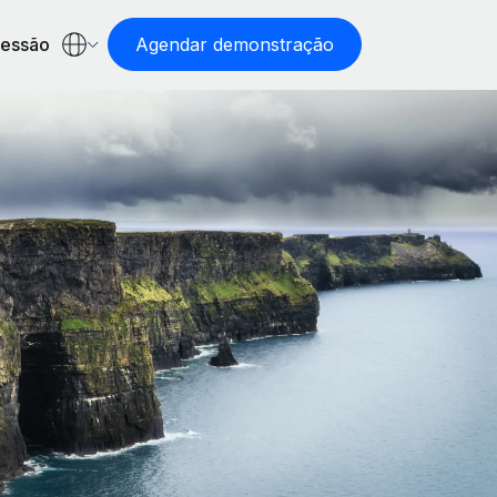
sessão
Agendar demonstração