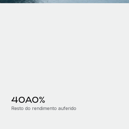
40A0%
Resto do rendimento auferido