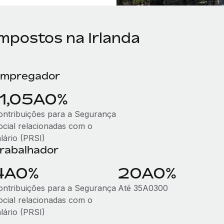
Impostos na Irlanda
mpregador
11,05A0%
ontribuições para a Segurança
ocial relacionadas com o
lário (PRSI)
rabalhador
4A0%
20A0%
ontribuições para a Segurança
Até 35A0300
ocial relacionadas com o
lário (PRSI)