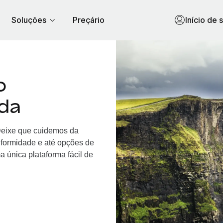
Soluções
Preçário
Início de 
o
nda
 Deixe que cuidemos da
nformidade e até opções de
 única plataforma fácil de