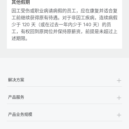
其他假期
因工受伤或职业病请病假的员工，应在康复并适合复
工前继续获得原有待遇。对于非因工疾病，连续病假
少于 120 天（或在过去一年内少于 140 天）的员
工，有权回到原岗位并保持原薪资，前提是未超过上
述期限。
+
解决方案
+
产品服务
+
产品业务规模