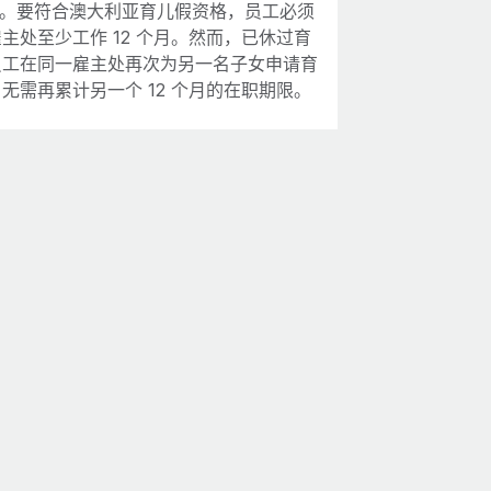
 周。要符合澳大利亚育儿假资格，员工必须
主处至少工作 12 个月。然而，已休过育
员工在同一雇主处再次为另一名子女申请育
无需再累计另一个 12 个月的在职期限。