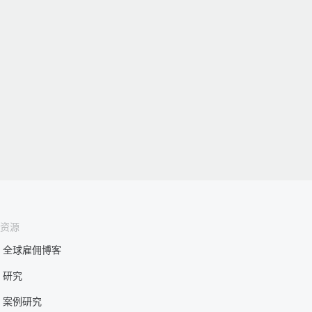
资源
全球雇佣博客
研究
案例研究