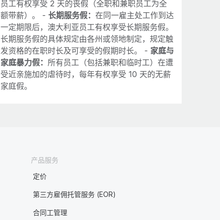
员工有权享受 2 天的丧假（全职和兼职员工为全
额带薪）。 -
长期服务假：
在同一雇主处工作到达
一定期限后，澳大利亚员工有权享受长期服务假。
长期服务假的具体规定由各州或领地制定，规定触
发资格的在职时长及可享受的假期时长。 -
家庭与
家庭暴力假：
所有员工（包括兼职和临时工）在遭
受近亲施加的虐待时，每年有权享受 10 天的无薪
家庭假。
产品服务
定价
第三方雇佣托管服务 (EOR)
合同工管理