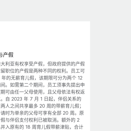
与产假
澳大利亚有权享受产假，但政府提供的产假
保留职位的产假是两种不同的权利。员工可
2 年的无薪育儿假，该期限可分为两个 12
期间。如需第二个期间，员工须事先提出申
假期可由任一父母使用，且父母依法有权返
自 2023 年 7 月 1 日起，伴侣关系的
两人之间共享最多 20 周的带薪育儿假；
请时为单亲的父母可享有全部 20 周。原
假与伴侣支付权利已被取消。额外的 2
并入原有的 18 周育儿假带薪津贴，合计