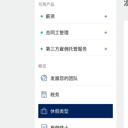
可用产品
薪资
合同工管理
第三方雇佣托管服务
概览
发展您的团队
税务
休假类型
雇佣终止