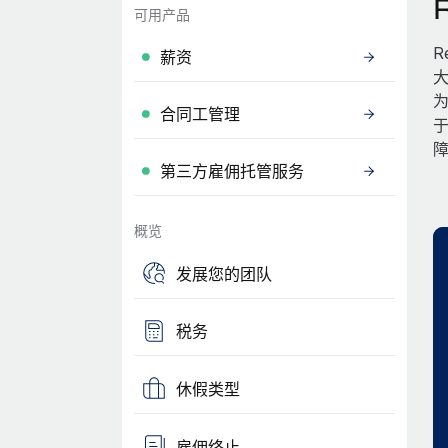
可用产品
R
薪资
大
为
合同工管理
第三方雇佣托管服务
概览
发展您的团队
税务
休假类型
雇佣终止