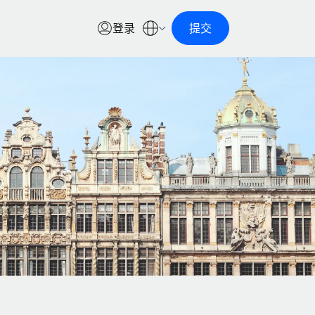
登录
提交