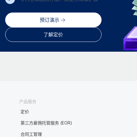
预订演示
了解定价
产品服务
定价
第三方雇佣托管服务 (EOR)
合同工管理