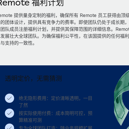
Remote 福利计划
emote 提供量身定制的福利，确保所有 Remote 员工获
的团体设计，提供具有竞争力的费率。即使团队仍处于成长期，也
团队成员注册福利计划，并提供其保障范围的详细信息。Remo
于发展壮大全球团队。为确保福利公平性，在该国提供的任何福
障与支持的一致性。
透明定价，无需猜测
绝无隐形费用：定价清晰透明，一目
了然
按实际使用付费：成本简明可控，预
算精准可测
专为全球团队打造：随业务规模扩展