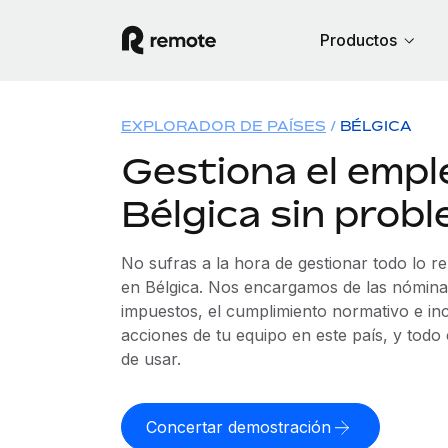
Productos
EXPLORADOR DE PAÍSES
BÉLGICA
Gestiona el empl
Bélgica sin prob
No sufras a la hora de gestionar todo lo r
en Bélgica. Nos encargamos de las nóminas
impuestos, el cumplimiento normativo e in
acciones de tu equipo en este país, y todo
de usar.
Concertar demostración