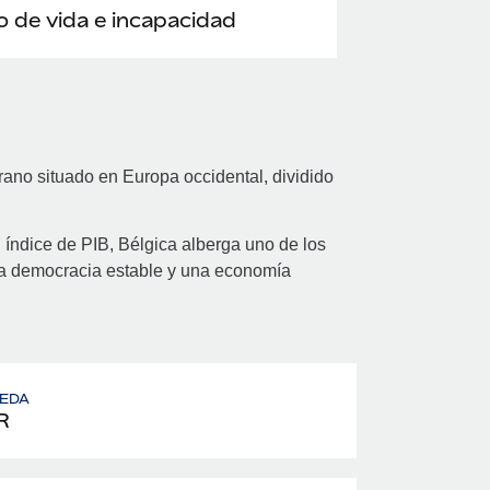
 de vida e incapacidad
rano situado en Europa occidental, dividido
 índice de PIB, Bélgica alberga uno de los
a democracia estable y una economía
EDA
R