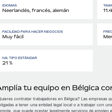
IDIOMAS
TAMA
Neerlandés, francés, alemán
11.
FACILIDAD PARA HACER NEGOCIOS
FREC
Muy fácil
Men
IVA: TIPO ESTÁNDAR
21 %
Amplía tu equipo en Bélgica c
Quieres contratar trabajadores en Bélgica? Las empresas qu
bligadas a tener una entidad legal local o a trabajar con 
emote, que puede prestar legalmente servicios de empleo en