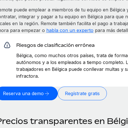
emote puede emplear a miembros de tu equipo en Bélgica
ontratar, integrar y pagar a tu equipo en Bélgica para que 
ocales en la región. Remote también facilita el pago a trab
hora para empezar o
habla con un experto
para más detall
Riesgos de clasificación errónea
Bélgica, como muchos otros países, trata de forma 
autónomos y a los empleados a tiempo completo. La
trabajadores en Bélgica puede conllevar multas y 
infractora.
Reserva una demo
Regístrate gratis
Precios transparentes en Bélg