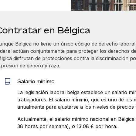
Contratar en Bélgica
unque Bélgica no tiene un único código de derecho laboral,
ederal actúan conjuntamente para proteger los derechos de
lgica disfrutan de protecciones contra la discriminación por
xpresión de género y raza.
Salario mínimo
La legislación laboral belga establece un salario mí
trabajadores. El salario mínimo, que es uno de los m
anualmente para ajustarse a los niveles de precios 
Actualmente, el salario mínimo nacional en Bélgica
38 horas por semana), o 13,08 € por hora.