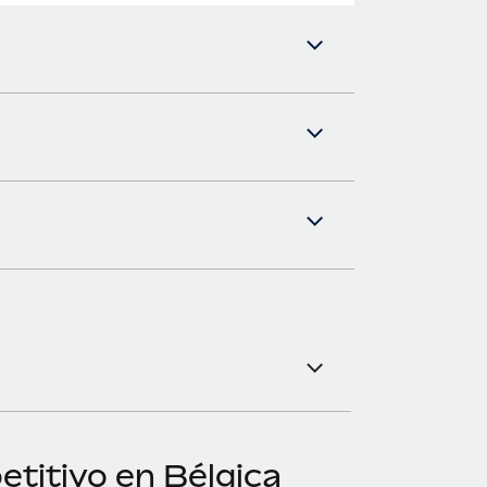
titivo en Bélgica