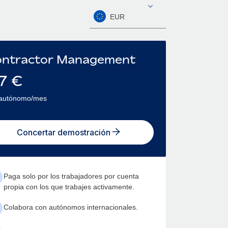
EUR
ntractor Management
7
€
 autónomo/mes
Concertar demostración
Paga solo por los trabajadores por cuenta
propia con los que trabajes activamente.
Colabora con autónomos internacionales.