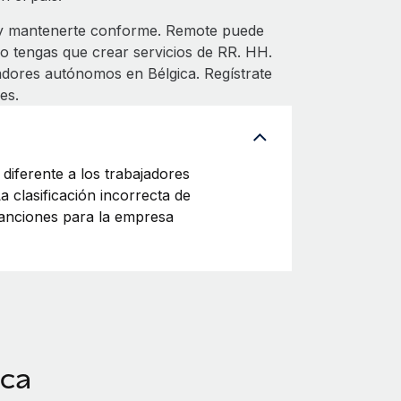
 y mantenerte conforme. Remote puede
no tengas que crear servicios de RR. HH.
ajadores autónomos en Bélgica. Regístrate
es.
diferente a los trabajadores
 clasificación incorrecta de
sanciones para la empresa
ica