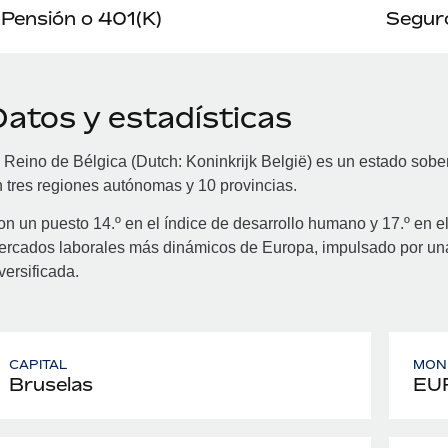
Pensión o 401(K)
Seguro
Datos y estadísticas
 Reino de Bélgica (Dutch: Koninkrijk België) es un estado sobe
 tres regiones autónomas y 10 provincias.
n un puesto 14.º en el índice de desarrollo humano y 17.º en el
ercados laborales más dinámicos de Europa, impulsado por un
versificada.
CAPITAL
MON
Bruselas
EU