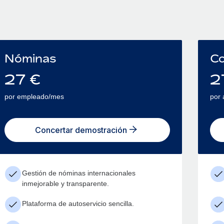
Nóminas
Co
27
€
2
por empleado/mes
por
Concertar demostración
Gestión de nóminas internacionales
inmejorable y transparente.
Plataforma de autoservicio sencilla.