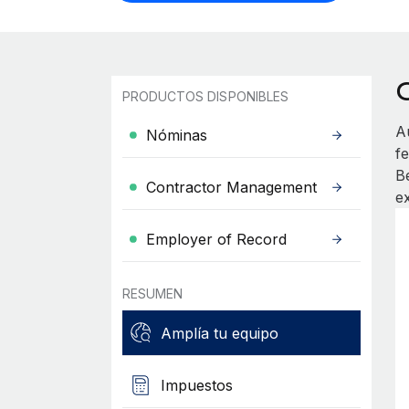
PRODUCTOS DISPONIBLES
A
Nóminas
f
Bé
Contractor Management
e
Employer of Record
RESUMEN
Amplía tu equipo
Impuestos