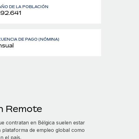
ÑO DE LA POBLACIÓN
492.641
UENCIA DE PAGO (NÓMINA)
sual
on Remote
e contratan en Bélgica suelen estar
una plataforma de empleo global como
 el país.