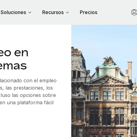
Soluciones
Recursos
Precios
eo en
lemas
elacionado con el empleo
, las prestaciones, los
cluso las opciones sobre
 en una plataforma fácil