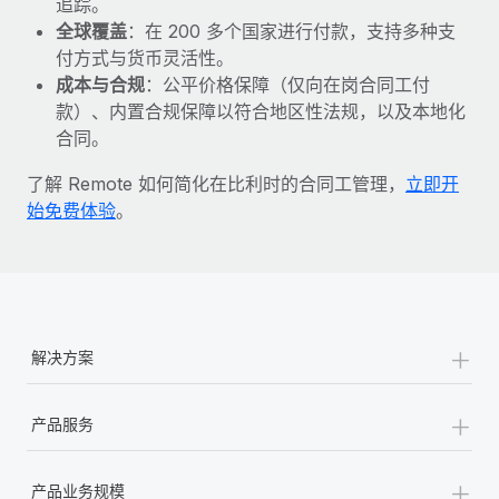
追踪。
全球覆盖
：在 200 多个国家进行付款，支持多种支
付方式与货币灵活性。
成本与合规
：公平价格保障（仅向在岗合同工付
款）、内置合规保障以符合地区性法规，以及本地化
合同。
了解 Remote 如何简化在比利时的合同工管理，
立即开
始免费体验
。
+
解决方案
+
产品服务
+
产品业务规模