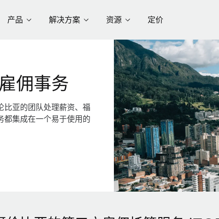
产品
解决方案
资源
定价
雇佣事务
伦比亚的团队处理薪资、福
务都集成在一个易于使用的