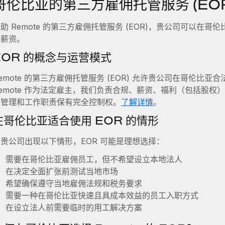
哥伦比亚的第三方雇佣托管服务 (EOR
助 Remote 的第三方雇佣托管服务 (EOR)，贵公司可以
的薪资。
EOR 的概念与运营模式
emote 的第三方雇佣托管服务 (EOR) 允许贵公司在哥伦
emote 作为法定雇主，我们负责合规、薪资、福利（包括股
常管理和工作职责保有完全控制权。
了解详情
。
在哥伦比亚适合使用 EOR 的情形
贵公司出现以下情形，EOR 可能是理想选择：
需要在哥伦比亚雇佣员工，但不希望设立本地法人
在决定全面扩张前测试当地市场
希望确保遵守当地雇佣法规和税务要求
需要一种在哥伦比亚快速且具成本效益的员工入职方式
在设立法人前需要临时的用工解决方案