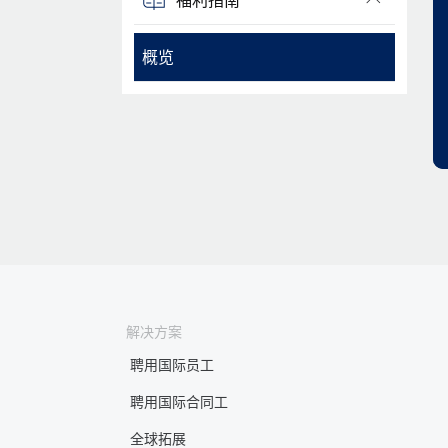
概览
解决方案
聘用国际员工
聘用国际合同工
全球拓展