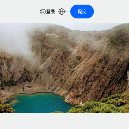
登录
提交