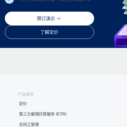
预订演示
了解定价
产品服务
定价
第三方雇佣托管服务 (EOR)
合同工管理