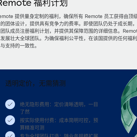
Remote 福利计划
emote 提供量身定制的福利，确保所有 Remote 员工获
的团体设计，提供具有竞争力的费率。即使团队仍处于成长期，也
团队成员注册福利计划，并提供其保障范围的详细信息。Remo
于发展壮大全球团队。为确保福利公平性，在该国提供的任何福
障与支持的一致性。
透明定价，无需猜测
绝无隐形费用：定价清晰透明，一目
了然
按实际使用付费：成本简明可控，预
算精准可测
专为全球团队打造：随业务规模扩展