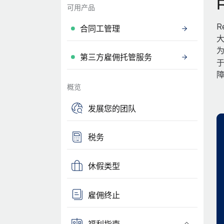
可用产品
R
合同工管理
大
为
第三方雇佣托管服务
概览
发展您的团队
税务
休假类型
雇佣终止
福利指南