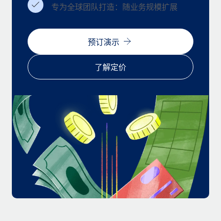
福利
actually looks like
专为全球团队打造：随业务规模扩展
轻松管理员工福利
Most teams hear "payroll implementation" and picture a
six-month project with a dedicated team....
预订演示
了解更多
了解定价