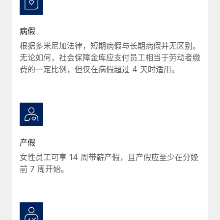
福利
actually looks like
轻松管理员工福利
Most teams hear "payroll implementation" and picture a
病假
six-month project with a dedicated team....
根据多米尼加法律，短期病假与长期病假并无区别。
了解更多
无论如何，社会保障金库应支付员工相当于劳动者缴
费的一定比例，但仅在病假超过 4 天时适用。
产假
女性员工可享 14 周带薪产假，且产假应至少在分娩
前 7 周开始。