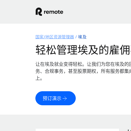
国家/地区资源管理器
埃及
轻松管理埃及的雇佣
让在埃及就业变得轻松。让我们为您在埃及的
务、合规事务，甚至股票期权，所有服务都集
上。
预订演示