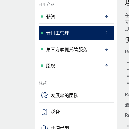
可用产品
薪资
合同工管理
第三方雇佣托管服务
R
股权
概览
R
发展您的团队
通
税务
R
休假类型