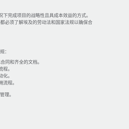
情况下完成项目的战略性且具成本效益的方式。
，都必须了解埃及的劳动法和国家法规以确保合
合规：
化合同和齐全的文档。
流程。
动化。
佣流程。
工管理。