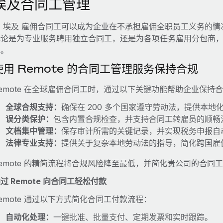
埃及合同工管理
在 埃及 雇佣合同工可以成为企业在不承担雇佣全职员工义务的
无论是为专业服务聘用独立合同工，还是为各项任务雇用分包商
规。
使用 Remote 的合同工管理服务保持合规
emote 在全球雇佣合同工时，通过以下关键功能帮助企业保持
全球合规支持：
确保在 200 多个国家遵守劳动法，提供本地
误分类保护：
包含内置合规检查，并支持合同工转雇员的顺畅
文档集中管理：
保存审计所需的关键记录，并实现税务申报自
法律专业支持：
提供关于复杂本地劳动法的指导，简化跨国雇
emote 的精简流程将合规风险降至最低，并简化贵公司的合同
过 Remote 向合同工轻松付款
emote 通过以下方式简化合同工付款流程：
自动化处理：
一键批准、批量支付、定期发票和实时跟踪。