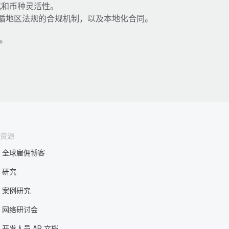
式和币种灵活性。
循地区法规的合规机制，以及本地化合同。
。
资源
全球雇佣博客
研究
案例研究
网络研讨会
开发人员 AP 文档