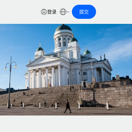
登录
提交