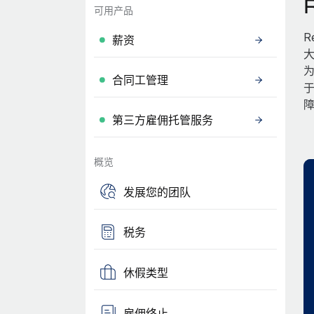
可用产品
R
薪资
大
为
合同工管理
第三方雇佣托管服务
概览
发展您的团队
税务
休假类型
雇佣终止