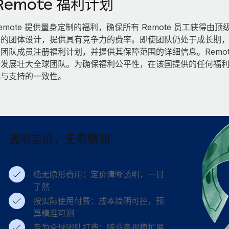
Remote 福利计划
emote 提供量身定制的福利，确保所有 Remote 员工获
的团体设计，提供具有竞争力的费率。即使团队仍处于成长期，也
团队成员注册福利计划，并提供其保障范围的详细信息。Remo
于发展壮大全球团队。为确保福利公平性，在该国提供的任何福
障与支持的一致性。
透明定价，无需猜测
绝无隐形费用：定价清晰透明，一目
了然
按实际使用付费：成本简明可控，预
算精准可测
专为全球团队打造：随业务规模扩展