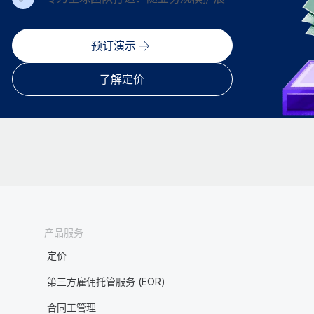
预订演示
了解定价
产品服务
定价
第三方雇佣托管服务 (EOR)
合同工管理