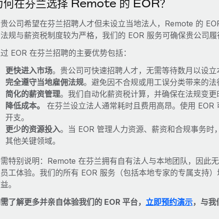
为何在芬兰选择 Remote 的 EOR？
贵公司希望在芬兰招聘人才但未设立当地法人，Remote 的 E
佣法规与薪资税制度较为严格，我们的 EOR 服务可确保贵公司
过 EOR 在芬兰招聘的主要优势包括：
更快进入市场
。贵公司可快速招聘人才，无需等待数月以设立
完全遵守当地雇佣法规
。避免因不合规或用工误分类带来的法
简化的薪资管理
。我们自动化薪资税计算，并确保在法规变更
降低成本。
在芬兰设立法人通常耗时且费用高昂。使用 EOR
开支。
更少的资源投入
。当 EOR 管理人力资源、薪资和合规事务
其他关键领域。
需特别说明：Remote 在芬兰拥有自有法人与本地团队，因
善员工体验。我们的所有 EOR 服务（包括本地专家的专属支持
效益。
需了解更多并亲自体验我们的 EOR 平台，
立即预约演示
，与我