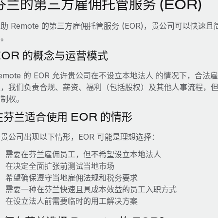
芬兰的第三方雇佣托管服务 (EOR)
助 Remote 的第三方雇佣托管服务 (EOR)，贵公司可以
资。
EOR 的概念与运营模式
emote 的 EOR 允许贵公司在不设立本地法人 的情况下，合法
主，我们负责合规、薪资、福利（包括股权）及其他人事流程，
控制权。
在芬兰适合使用 EOR 的情形
贵公司出现以下情形，EOR 可能是理想选择：
需要在芬兰雇佣员工，但不希望设立本地法人
在决定全面扩张前测试当地市场
希望确保遵守当地雇佣法规和税务要求
需要一种在芬兰快速且具成本效益的员工入职方式
在设立法人前需要临时的用工解决方案