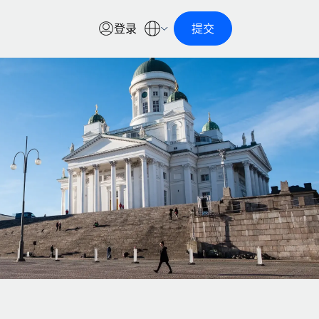
登录
提交