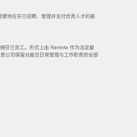
快速且简便地在芬兰招聘、管理并支付优秀人才的薪
雇佣芬兰员工。形式上由 Remote 作为法定雇
但贵公司保留对雇员日常管理与工作职责的全部