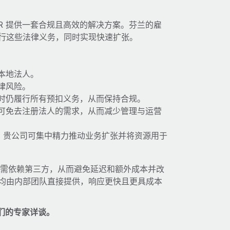
OR 提供一套合规且高效的解决方案。芬兰的雇
履行这些法律义务，同时实现快速扩张。
本地法人。
律风险。
时仍履行所有预扣义务，从而保持合规。
 可免去注册法人的需求，从而减少管理与运营
时，贵公司可集中精力推动业务扩张并将资源用于
此无需依赖第三方，从而避免延迟和额外成本并改
）均由内部团队直接提供，响应更快且更具成本
们的专家详谈。