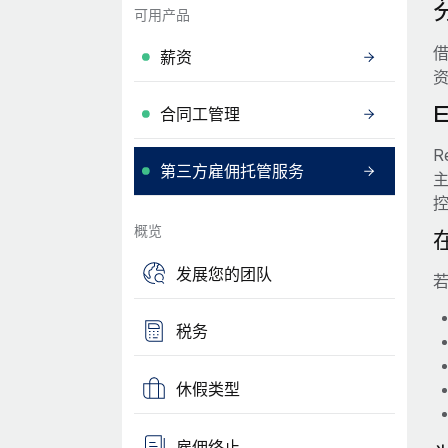
可用产品
借
薪资
合同工管理
R
第三方雇佣托管服务
概览
发展您的团队
若
税务
休假类型
雇佣终止