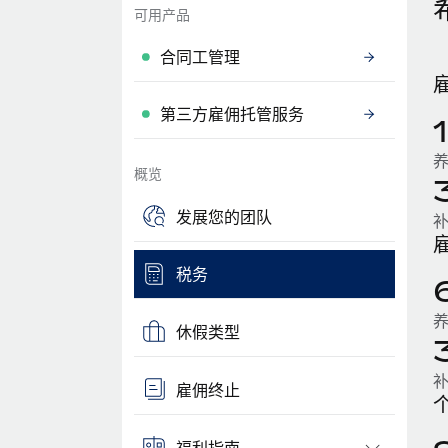
可用产品
合同工管理
第三方雇佣托管服务
概览
发展您的团队
税务
休假类型
雇佣终止
福利指南