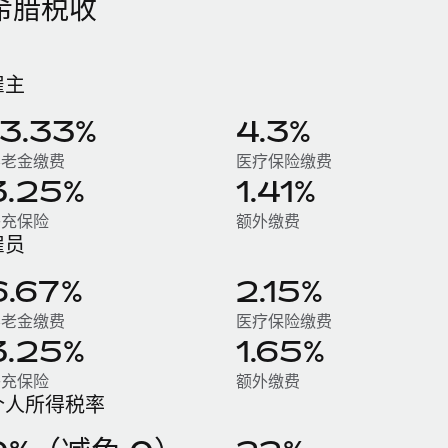
希腊税收
雇主
13.33%
4.3%
养老金缴费
医疗保险缴费
3.25%
1.41%
补充保险
额外缴费
雇员
6.67%
2.15%
养老金缴费
医疗保险缴费
3.25%
1.65%
补充保险
额外缴费
个人所得税率