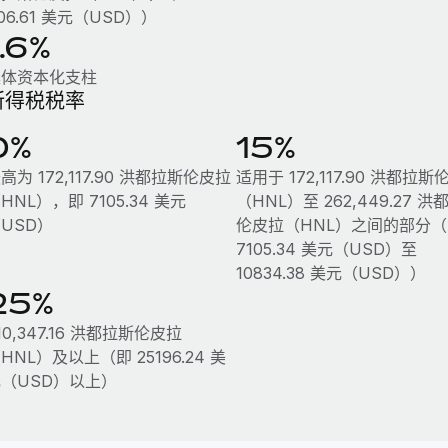
06.61 美元（USD））
1.6%
集体资本化支柱
所得税税率
0%
15%
高为 172,117.90 洪都拉斯伦皮拉
适用于 172,117.90 洪都拉
HNL），即 7105.34 美元
（HNL）至 262,449.27 洪
USD）
伦皮拉（HNL）之间的部分（
7105.34 美元（USD）至
10834.38 美元（USD））
25%
10,347.16 洪都拉斯伦皮拉
HNL）及以上（即 25196.24 美
（USD）以上）