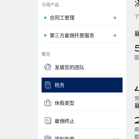
可用产品
合同工管理
第三方雇佣托管服务
概览
发展您的团队
税务
休假类型
雇佣终止
疾
都
福利指南