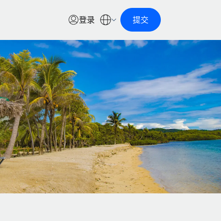
登录
提交