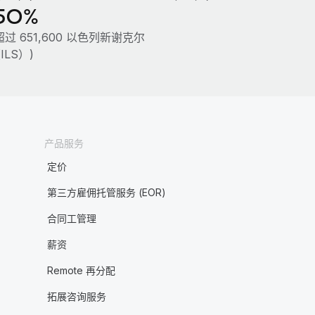
50%
超过 651,600 以色列新谢克尔
ILS）)
产品服务
定价
第三方雇佣托管服务 (EOR)
合同工管理
薪资
Remote 再分配
拓展咨询服务