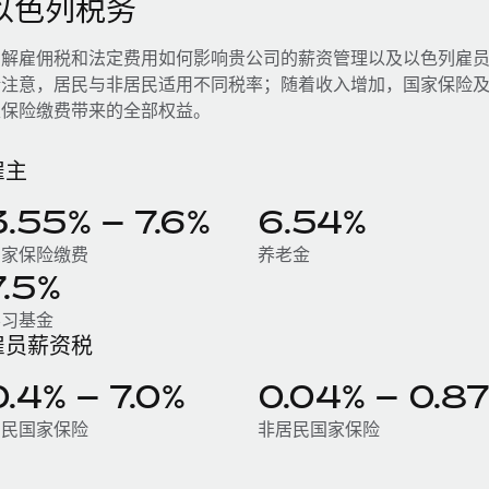
以色列税务
了解雇佣税和法定费用如何影响贵公司的薪资管理以及以色列雇
请注意，居民与非居民适用不同税率；随着收入增加，国家保险
家保险缴费带来的全部权益。
雇主
3.55% – 7.6%
6.54%
国家保险缴费
养老金
7.5%
学习基金
雇员薪资税
0.4% – 7.0%
0.04% – 0.8
居民国家保险
非居民国家保险