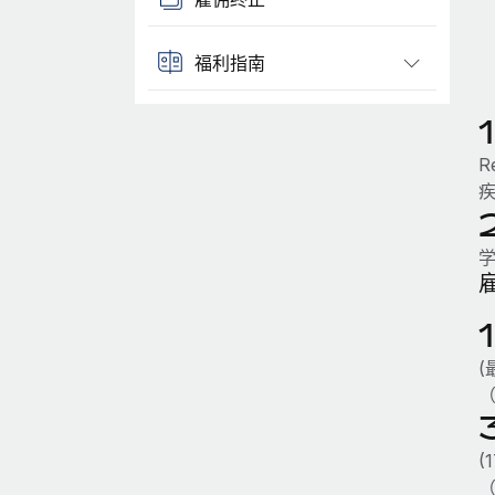
福利指南
R
(
（
(
（