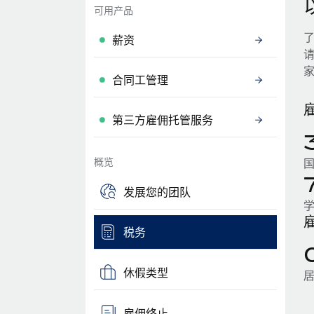
可用产品
薪资
合同工管理
第三方雇佣托管服务
概览
发展您的团队
税务
休假类型
雇佣终止