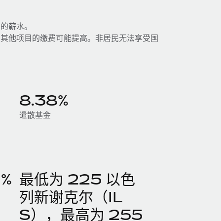
员的薪水。
及其他项目的缴费可能提高。非居民无法享受国
8.38%
遣散基金
7%
最低为 225 以色
列新谢克尔（IL
S），最高为 255