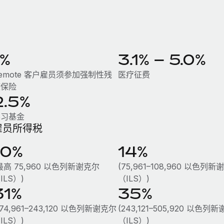
1%
3.1% – 5.0%
emote 客户雇员须参加强制性残
医疗征费
疾保险
2.5%
学习基金
雇员所得税
10%
14%
最高 75,960 以色列新谢克尔
(75,961–108,960 以色列
ILS）)
（ILS）)
31%
35%
174,961–243,120 以色列新谢克尔
(243,121–505,920 以色列
ILS）)
（ILS）)