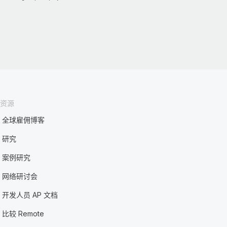
资源
全球雇佣博客
研究
案例研究
网络研讨会
开发人员 AP 文档
比较 Remote