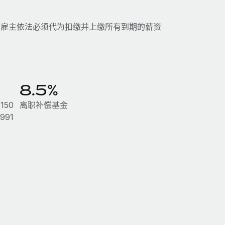
。雇主依法必须代为扣缴并上缴所有到期的薪资
8.5%
50
离职补偿基金
991