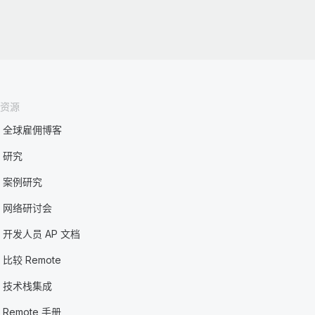
资源
全球雇佣博客
研究
案例研究
网络研讨会
开发人员 AP 文档
比较 Remote
技术栈集成
Remote 手册