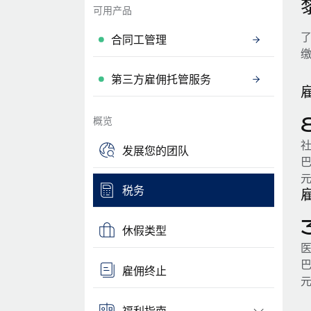
可用产品
合同工管理
第三方雇佣托管服务
概览
社
发展您的团队
巴
元
税务
休假类型
医
巴
雇佣终止
元
福利指南