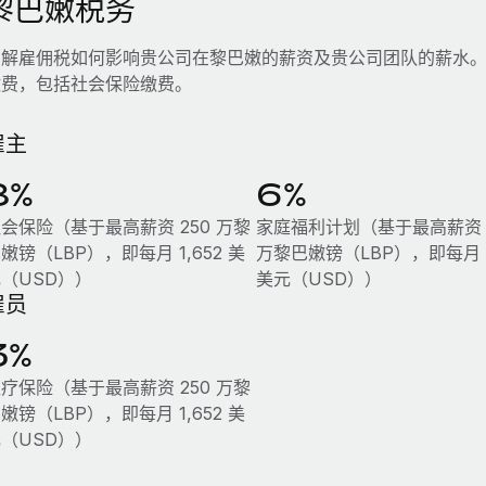
黎巴嫩税务
了解雇佣税如何影响贵公司在黎巴嫩的薪资及贵公司团队的薪水
缴费，包括社会保险缴费。
雇主
8%
6%
会保险（基于最高薪资 250 万黎
家庭福利计划（基于最高薪资 1
嫩镑（LBP），即每月 1,652 美
万黎巴嫩镑（LBP），即每月 
（USD））
美元（USD））
雇员
3%
疗保险（基于最高薪资 250 万黎
嫩镑（LBP），即每月 1,652 美
（USD））