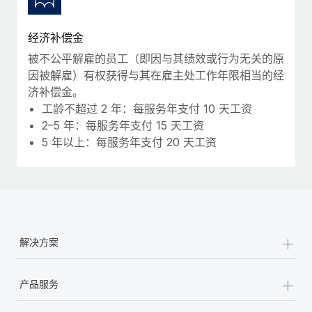
福利
actually looks like
轻松管理员工福利
Most teams hear "payroll implementation" and picture a
经济补偿金
six-month project with a dedicated team....
被不公平解雇的员工（即因与其绩效或行为无关的原
了解更多
因被解雇）有权获得与其在雇主处工作年限相当的经
济补偿金。
工龄不超过 2 年：每服务年支付 10 天工资
2–5 年：每服务年支付 15 天工资
5 年以上：每服务年支付 20 天工资
+
解决方案
+
产品服务