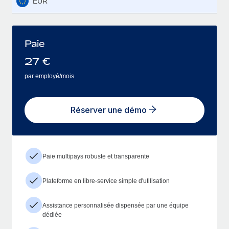
EUR
Paie
27
€
par employé/mois
Réserver une démo
Paie multipays robuste et transparente
Plateforme en libre-service simple d'utilisation
Assistance personnalisée dispensée par une équipe
dédiée