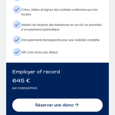
Créez, éditez et signez des contrats conformes aux lois
locales
Validez les factures des freelances en un clic ou procédez
à un paiement automatique
Des paiements transparents pour une visibilité complète
HR Core inclus par défaut
Employer of record
645
€
par employé/mois
Réserver une démo