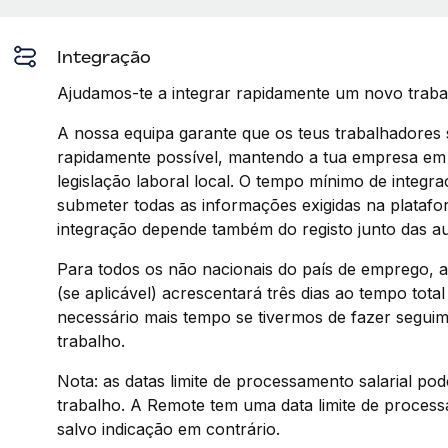
Integração
Ajudamos-te a integrar rapidamente um novo traba
A nossa equipa garante que os teus trabalhadores 
rapidamente possível, mantendo a tua empresa em
legislação laboral local. O tempo mínimo de integ
submeter todas as informações exigidas na plataf
integração depende também do registo junto das aut
Para todos os não nacionais do país de emprego, a 
(se aplicável) acrescentará três dias ao tempo tota
necessário mais tempo se tivermos de fazer seguime
trabalho.
Nota: as datas limite de processamento salarial pod
trabalho. A Remote tem uma data limite de processa
salvo indicação em contrário.