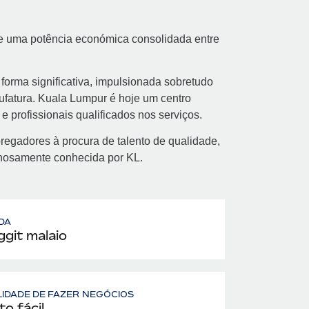
l e uma potência económica consolidada entre
forma significativa, impulsionada sobretudo
nufatura. Kuala Lumpur é hoje um centro
e profissionais qualificados nos serviços.
pregadores à procura de talento de qualidade,
nhosamente conhecida por KL.
DA
ggit malaio
LIDADE DE FAZER NEGÓCIOS
to fácil