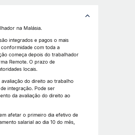
lhador na Malásia.
são integrados e pagos o mais
 conformidade com toda a
ração começa depois do trabalhador
orma Remote. O prazo de
oridades locais.
avaliação do direito ao trabalho
l de integração. Pode ser
nto da avaliação do direito ao
em afetar o primeiro dia efetivo de
mento salarial ao dia 10 do mês,