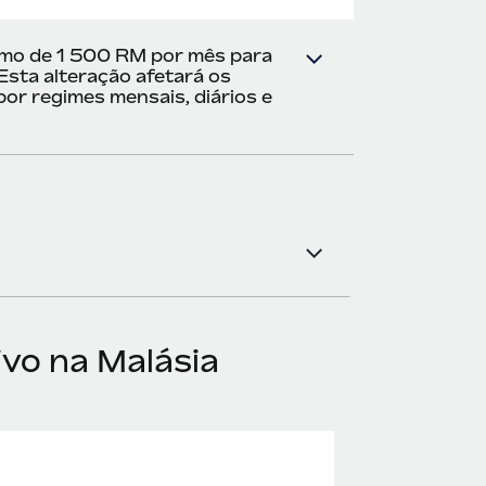
imo de 1 500 RM por mês para
sta alteração afetará os
r regimes mensais, diários e
ivo na Malásia