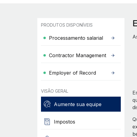
PRODUTOS DISPONÍVEIS
A
Processamento salarial
Contractor Management
Employer of Record
VISÃO GERAL
E
q
Aumente sua equipe
d
Q
Impostos
e
b