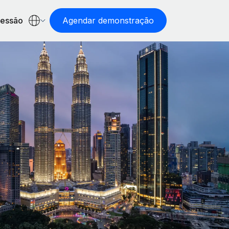
sessão
Agendar demonstração