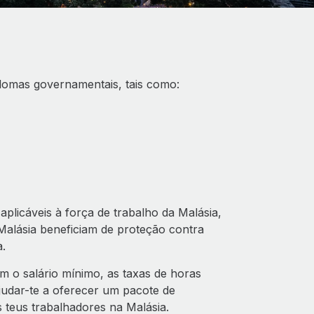
plomas governamentais, tais como:
aplicáveis à força de trabalho da Malásia,
Malásia beneficiam de proteção contra
a.
 o salário mínimo, as taxas de horas
judar-te a oferecer um pacote de
 teus trabalhadores na Malásia.