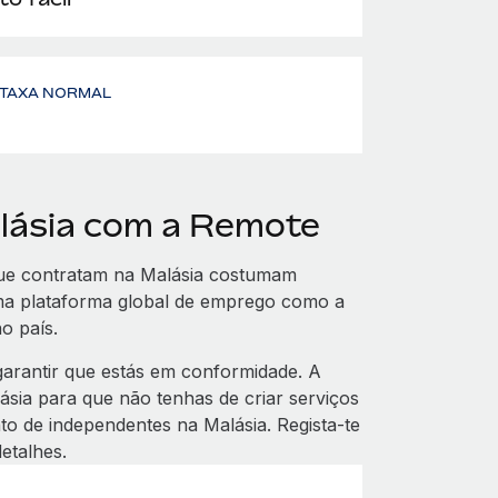
- TAXA NORMAL
alásia com a Remote
ue contratam na Malásia costumam
 uma plataforma global de emprego como a
o país.
rantir que estás em conformidade. A
ásia para que não tenhas de criar serviços
to de independentes na Malásia. Regista-te
etalhes.