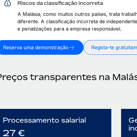
Riscos da classificação incorreta
A Malásia, como muitos outros países, trata traba
diferente. A classificação incorreta de independent
e penalizações para a empresa responsável.
Reserva uma demonstração
Regista-te gratuita
Preços transparentes na Malás
Processamento salarial
Ge
in
27
€