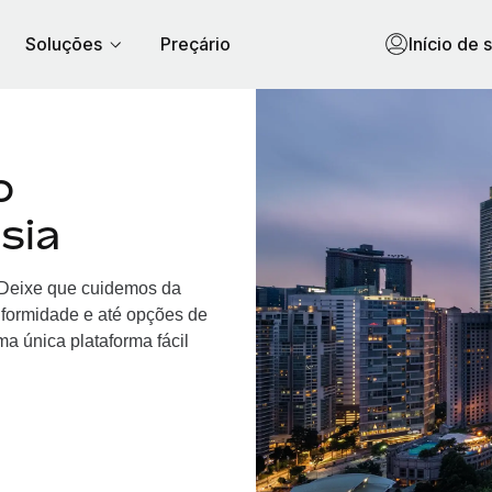
Soluções
Preçário
Início de 
o
sia
. Deixe que cuidemos da
nformidade e até opções de
a única plataforma fácil