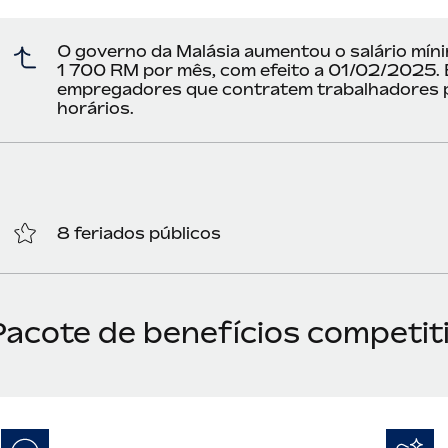
O governo da Malásia aumentou o salário mín
1 700 RM por mês, com efeito a 01/02/2025. E
empregadores que contratem trabalhadores po
horários.
8 feriados públicos
Pacote de benefícios competit