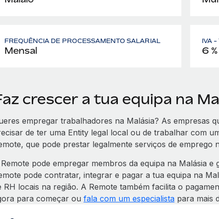
FREQUÊNCIA DE PROCESSAMENTO SALARIAL
IVA 
Mensal
6 %
Faz crescer a tua equipa na M
ueres empregar trabalhadores na Malásia? As empresas q
recisar de ter uma Entity legal local ou de trabalhar com
emote, que pode prestar legalmente serviços de emprego n
 Remote pode empregar membros da equipa na Malásia e ga
emote pode contratar, integrar e pagar a tua equipa na Mal
e RH locais na região. A Remote também facilita o pagamen
gora para começar ou
fala com um especialista
para mais d