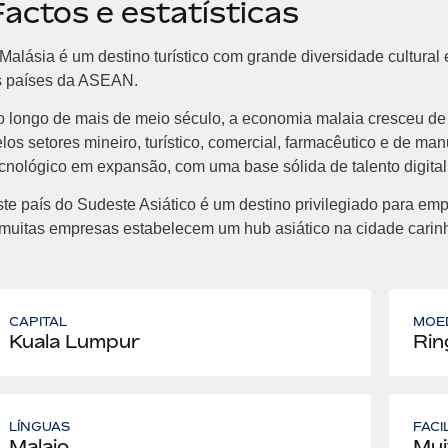
actos e estatísticas
Malásia é um destino turístico com grande diversidade cultura
s países da ASEAN.
 longo de mais de meio século, a economia malaia cresceu de 
los setores mineiro, turístico, comercial, farmacêutico e de ma
cnológico em expansão, com uma base sólida de talento digital 
te país do Sudeste Asiático é um destino privilegiado para em
 muitas empresas estabelecem um hub asiático na cidade cari
CAPITAL
MOE
Kuala Lumpur
Rin
LÍNGUAS
FACI
Malaio
Mui