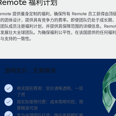
Remote 福利计划
emote 提供量身定制的福利，确保所有 Remote 员工获
的团体设计，提供具有竞争力的费率。即使团队仍处于成长期，也
团队成员注册福利计划，并提供其保障范围的详细信息。Remo
于发展壮大全球团队。为确保福利公平性，在该国提供的任何福
障与支持的一致性。
透明定价，无需猜测
绝无隐形费用：定价清晰透明，一目
了然
按实际使用付费：成本简明可控，预
算精准可测
专为全球团队打造：随业务规模扩展