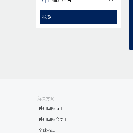
概览
解决方案
聘用国际员工
聘用国际合同工
全球拓展