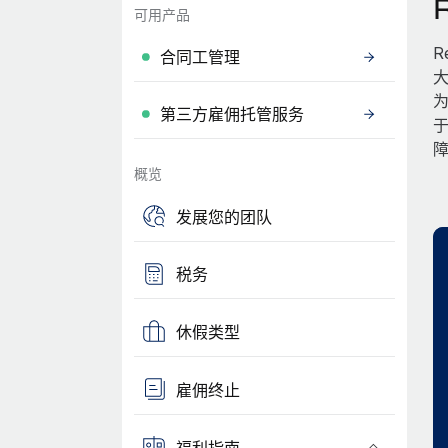
可用产品
R
合同工管理
大
为
第三方雇佣托管服务
概览
发展您的团队
税务
休假类型
雇佣终止
福利指南