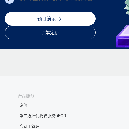
预订演示
了解定价
产品服务
定价
第三方雇佣托管服务 (EOR)
合同工管理