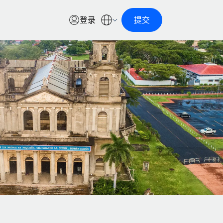
登录
提交