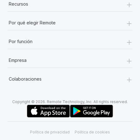
+
Recursos
+
Por qué elegir Remote
+
Por función
+
Empresa
+
Colaboraciones
Copyright © 2026. Remote Technology, Inc. All rights reserved.
Política de privacidad
Política de cookies