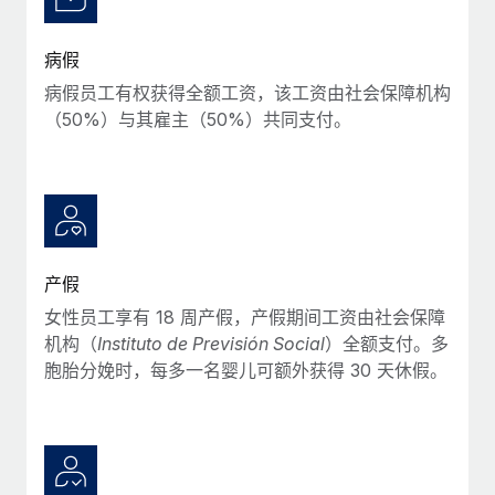
福利
actually looks like
轻松管理员工福利
Most teams hear "payroll implementation" and picture a
病假
six-month project with a dedicated team....
病假员工有权获得全额工资，该工资由社会保障机构
了解更多
（50%）与其雇主（50%）共同支付。
产假
女性员工享有 18 周产假，产假期间工资由社会保障
机构（
Instituto de Previsión Social
）全额支付。多
胞胎分娩时，每多一名婴儿可额外获得 30 天休假。