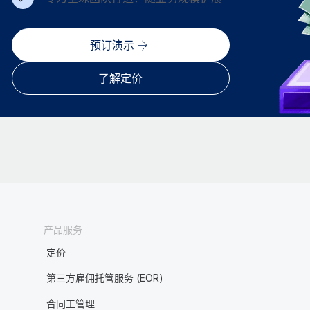
预订演示
了解定价
产品服务
定价
第三方雇佣托管服务 (EOR)
合同工管理