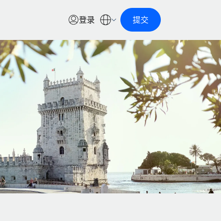
登录
提交