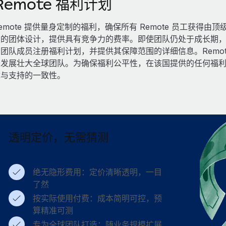
Remote 福利计划
emote 提供量身定制的福利，确保所有 Remote 员工获
的团体设计，提供具有竞争力的费率。即使团队仍处于成长期，也
团队成员注册福利计划，并提供其保障范围的详细信息。Remo
于发展壮大全球团队。为确保福利公平性，在该国提供的任何福
障与支持的一致性。
透明定价，无需猜测
绝无隐形费用：定价清晰透明，一目
了然
按实际使用付费：成本简明可控，预
算精准可测
专为全球团队打造：随业务规模扩展