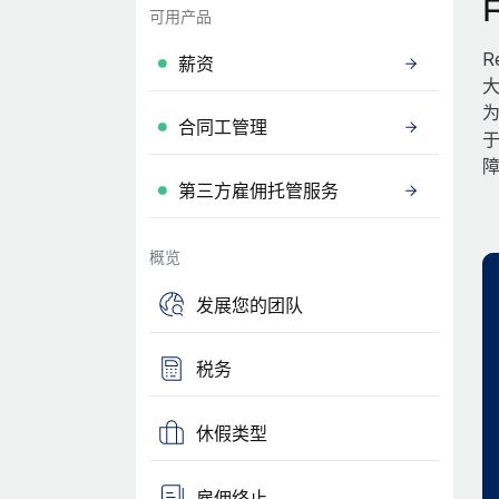
可用产品
R
薪资
大
为
合同工管理
第三方雇佣托管服务
概览
发展您的团队
税务
休假类型
雇佣终止