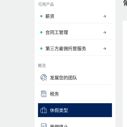
可用产品
薪资
合同工管理
第三方雇佣托管服务
概览
发展您的团队
税务
休假类型
雇佣终止