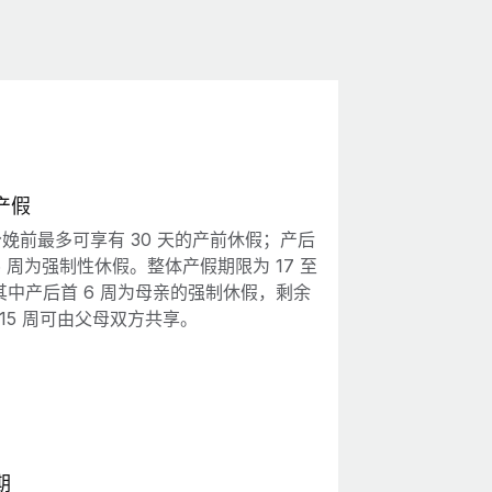
产假
娩前最多可享有 30 天的产前休假；产后
6 周为强制性休假。整体产假期限为 17 至
，其中产后首 6 周为母亲的强制休假，剩余
或 15 周可由父母双方共享。
期