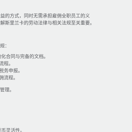
效益的方式，同时无需承担雇佣全职员工的义
了解斯里兰卡的劳动法律与相关法规至关重要。
合规：
本地化合同与完备的文档。
流程。
税务申报。
佣流程。
工管理。
货币灵活性。