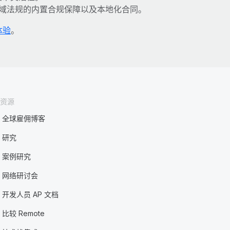
区域法规的内置合规保障以及本地化合同。
体验
。
资源
全球雇佣博客
研究
案例研究
网络研讨会
开发人员 AP 文档
比较 Remote