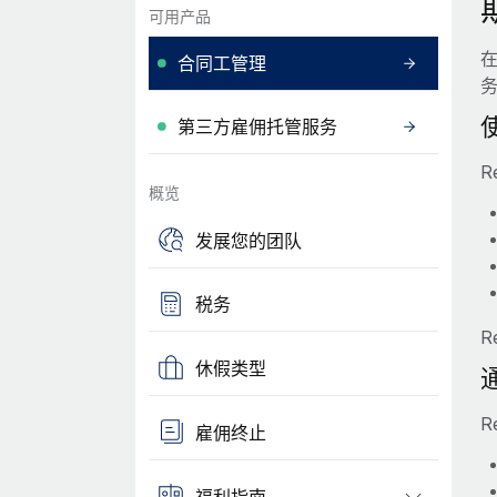
可用产品
合同工管理
第三方雇佣托管服务
R
概览
发展您的团队
税务
R
休假类型
R
雇佣终止
福利指南