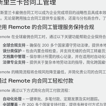
斯里兰卡合同工管理
在斯里兰卡雇佣合同工可以成为企业完成项目的战略性且具成本
务。无论是聘用独立合同工提供专业服务，还是与分包商合作，
使用 Remote 的合同工管理服务保持合规
emote 在全球雇佣合同工时，通过以下关键功能帮助企业保持
全球合规支持
– 确保在 200 多个国家遵守劳动法律，提供
误分类保护
– 包含内置合规检查，并支持无缝的合同工转雇员
文档集中管理
– 保存审计所需的核心记录，并在适用时自动化
法律专业支持
– 提供关于复杂本地劳动法的指导，简化跨国雇
emote 的精简流程将合规风险降至最低，并简化贵公司的合同
通过 Remote 向合同工轻松付款
emote 通过以下方式简化合同工付款流程：
自动化处理
– 一键审批、多笔付款、定期发票及实时跟踪。
全球覆盖
– 在 200 多个国家支持付款，提供多种支付方式与