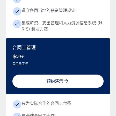
遵守各国当地的薪资管理规定
集成薪资、支出管理和人力资源信息系统 (H
RIS) 解决方案
合同工管理
$
29
每位员工/月
预约演示
只为实际合作的合同工付费
与全球合同工合作