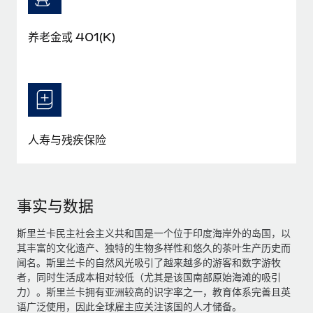
养老金或 401(K)
人寿与残疾保险
事实与数据
斯里兰卡民主社会主义共和国是一个位于印度海岸外的岛国，以
其丰富的文化遗产、独特的生物多样性和悠久的茶叶生产历史而
闻名。斯里兰卡的自然风光吸引了越来越多的游客和数字游牧
者，同时生活成本相对较低（尤其是该国南部原始海滩的吸引
力）。斯里兰卡拥有亚洲较高的识字率之一，教育体系完善且英
语广泛使用，因此全球雇主应关注该国的人才储备。