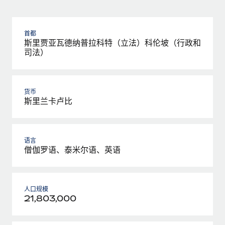
首都
斯里贾亚瓦德纳普拉科特（立法）科伦坡（行政和
司法）
货币
斯里兰卡卢比
语言
僧伽罗语、泰米尔语、英语
人口规模
21,803,000