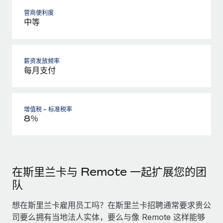
营商便利度
中等
薪资发放频率
每月支付
增值税 - 标准税率
8％
在斯里兰卡与 Remote 一起扩展您的团
队
想在斯里兰卡雇用员工吗？在斯里兰卡招聘通常要求贵公
司要么拥有当地法人实体，要么与像 Remote 这样能够