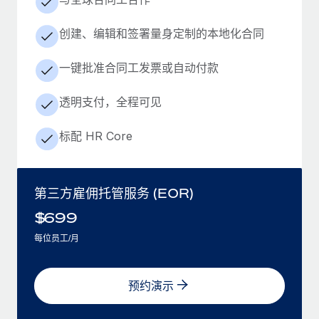
创建、编辑和签署量身定制的本地化合同
一键批准合同工发票或自动付款
透明支付，全程可见
标配 HR Core
第三方雇佣托管服务 (EOR)
$
699
每位员工/月
预约演示