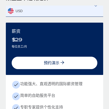
USD
薪资
$
29
每位员工/月
预约演示
功能强大、直观透明的国际薪资管理
简单的自助服务平台
专职专家提供个性化支持