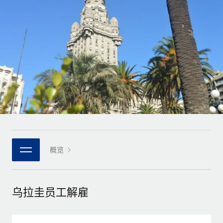
全球合同工入职与管理
合同工薪酬结算计算器
登录
Nederlands
探索全球合同工的结算货币选项与结算速度
PEO
成长阶段
外包复杂雇佣任务
Français
初创企业
通过 REMOTE 学习
为成长型企业量身打造的全球敏捷型人力资源与薪资解决方案
Deutsch
研究与指引
基础设施
中型市场
Remote Embedded
案例研究
通过定制化人力资源解决方案扩展团队
Español
将人力资源无缝融入工作流程
人力资源术语表
企业
Italiano
平台
面向大型企业的全球化人力资源服务
核对表和模板
团队的内置核心人力资源功能
Português (Portugal)
职位描述库
连接
概览
新的
与我们携手合作
日本語
使用我们的 MCP 将任何人工智能工具与 Remote 平台相连
战略技术合作伙伴
网络研讨会
集成
灵活地将全球人力资源嵌入您的平台
한국어
乌拉圭员工解雇
活动
借助核心业务工具简化流程
成为合作伙伴
中文（简体）
新闻室
与我们共探合作机遇