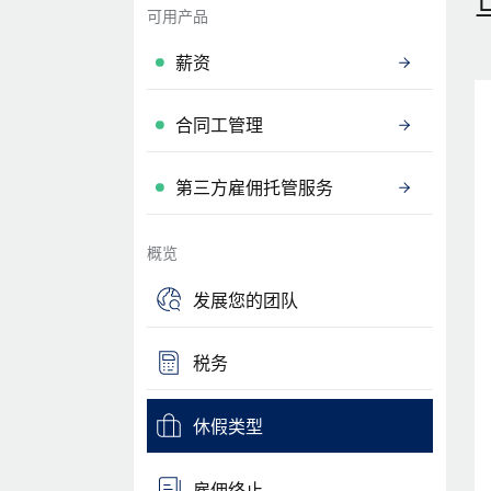
可用产品
薪资
合同工管理
第三方雇佣托管服务
概览
发展您的团队
税务
休假类型
雇佣终止