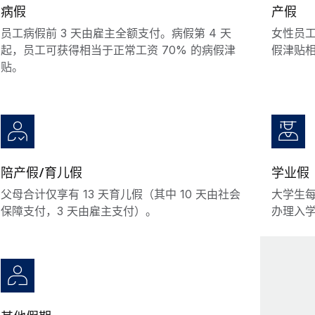
病假
产假
员工病假前 3 天由雇主全额支付。病假第 4 天
女性员工
起，员工可获得相当于正常工资 70% 的病假津
假津贴
贴。
陪产假/育儿假
学业假
父母合计仅享有 13 天育儿假（其中 10 天由社会
大学生每
保障支付，3 天由雇主支付）。
办理入