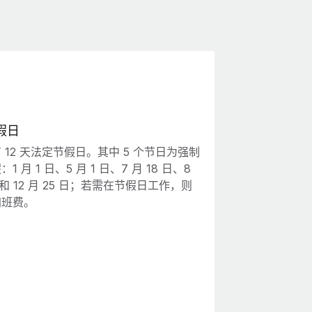
假日
 12 天法定节假日。其中 5 个节日为强制
1 月 1 日、5 月 1 日、7 月 18 日、8
日和 12 月 25 日；若需在节假日工作，则
加班费。