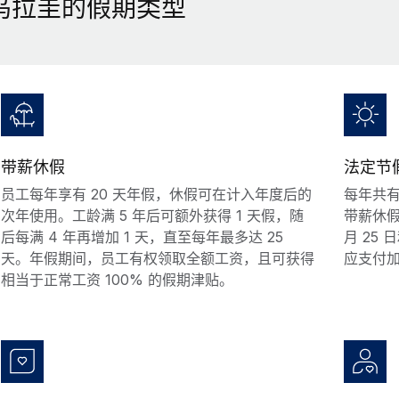
乌拉圭的假期类型
带薪休假
法定节
员工每年享有 20 天年假，休假可在计入年度后的
每年共有
次年使用。工龄满 5 年后可额外获得 1 天假，随
带薪休假：
后每满 4 年再增加 1 天，直至每年最多达 25
月 25 
天。年假期间，员工有权领取全额工资，且可获得
应支付
相当于正常工资 100% 的假期津贴。