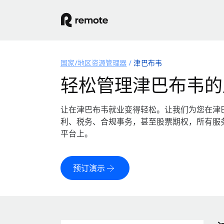
国家/地区资源管理器
津巴布韦
轻松管理津巴布韦的
让在津巴布韦就业变得轻松。让我们为您在津
利、税务、合规事务，甚至股票期权，所有服
平台上。
预订演示