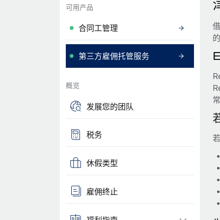
可用产品
借
合同工管理
第三方雇佣托管服务
R
概览
R
发展您的团队
税务
若
休假类型
雇佣终止
福利指南