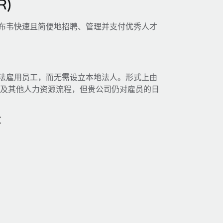
)
在津巴布韦快速且简便地招聘、管理并支付优秀人才
布韦合法雇用员工，而无需设立本地法人。形式上由
权）及其他人力资源流程，但贵公司仍对雇员的日
：