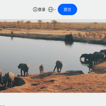
登录
提交