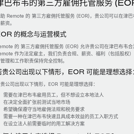
津巴布韦的第三方雇佣托管服务 (EOR
助 Remote 的 第三方雇佣托管服务 (EOR)，贵公司可以
的薪资。
EOR 的概念与运营模式
emote 的 第三方雇佣托管服务 (EOR) 允许贵公司在津巴
emote 作为法定雇主，我们负责合规、薪资、福利（包括股
常管理和工作职责保持完全控制。
若贵公司出现以下情形，EOR 可能是理想选择
贵公司出现以下情形，EOR 可能是理想选择：
需要在津巴布韦雇用员工，但不想设立本地法人
在决定全面扩张前测试当地市场
希望确保遵守当地雇佣法规和税务要求
需要一种在津巴布韦快速且具成本效益的员工入职方式
在设立法人前需要临时的用工解决方案