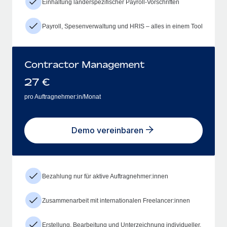
Einhaltung länderspezifischer Payroll-Vorschriften
Payroll, Spesenverwaltung und HRIS – alles in einem Tool
Contractor Management
27
€
pro Auftragnehmer:in/Monat
Demo vereinbaren
Bezahlung nur für aktive Auftragnehmer:innen
Zusammenarbeit mit internationalen Freelancer:innen
Erstellung, Bearbeitung und Unterzeichnung individueller,