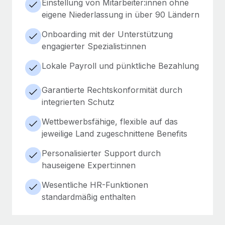
Einstellung von Mitarbeiter:innen ohne
eigene Niederlassung in über 90 Ländern
Onboarding mit der Unterstützung
engagierter Spezialist:innen
Lokale Payroll und pünktliche Bezahlung
Garantierte Rechtskonformität durch
integrierten Schutz
Wettbewerbsfähige, flexible auf das
jeweilige Land zugeschnittene Benefits
Personalisierter Support durch
hauseigene Expert:innen
Wesentliche HR-Funktionen
standardmäßig enthalten