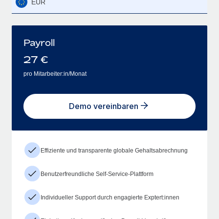
EUR
Payroll
27
€
pro Mitarbeiter:in/Monat
Demo vereinbaren
Effiziente und transparente globale Gehaltsabrechnung
Benutzerfreundliche Self-Service-Plattform
Individueller Support durch engagierte Exptert:innen