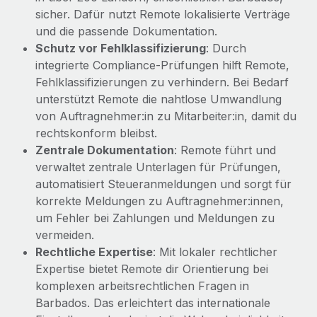
Mehr erfahren
sicher. Dafür nutzt Remote lokalisierte Verträge
und die passende Dokumentation.
Schutz vor Fehlklassifizierung
: Durch
integrierte Compliance‑Prüfungen hilft Remote,
Fehlklassifizierungen zu verhindern. Bei Bedarf
unterstützt Remote die nahtlose Umwandlung
von Auftragnehmer:in zu Mitarbeiter:in, damit du
rechtskonform bleibst.
Zentrale Dokumentation
: Remote führt und
verwaltet zentrale Unterlagen für Prüfungen,
automatisiert Steueranmeldungen und sorgt für
korrekte Meldungen zu Auftragnehmer:innen,
um Fehler bei Zahlungen und Meldungen zu
vermeiden.
Rechtliche Expertise
: Mit lokaler rechtlicher
Expertise bietet Remote dir Orientierung bei
komplexen arbeitsrechtlichen Fragen in
Barbados. Das erleichtert das internationale