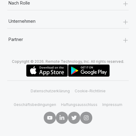
+
Nach Rolle
+
Unternehmen
+
Partner
Copyright © 2026. Remote Technology, Inc. All rights reserved.
Datenschutzerklärung
Cookie-Richtlinie
Geschäftsbedingungen
Haftungsausschluss
Impressum