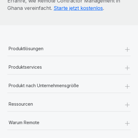
Erfahre, wie Remote Contractor Management in
Ghana vereinfacht.
Starte jetzt kostenlos
.
+
Produktlösungen
+
Produktservices
+
Produkt nach Unternehmensgröße
+
Ressourcen
+
Warum Remote