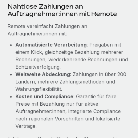
Mehr erfahren
Nahtlose Zahlungen an
Auftragnehmer:innen mit Remote
Remote vereinfacht Zahlungen an
Auftragnehmer:innen mit:
Automatisierte Verarbeitung
: Freigaben mit
einem Klick, gleichzeitige Bezahlung mehrerer
Rechnungen, wiederkehrende Rechnungen und
Echtzeitverfolgung.
Weltweite Abdeckung
: Zahlungen in über 200
Ländern, mehrere Zahlungsmethoden und
Währungsflexibilität.
Kosten und Compliance
: Garantie für faire
Preise mit Bezahlung nur für aktive
Auftragnehmer:innen, integrierte Compliance
nach regionalen Vorschriften und lokalisierte
Verträge.