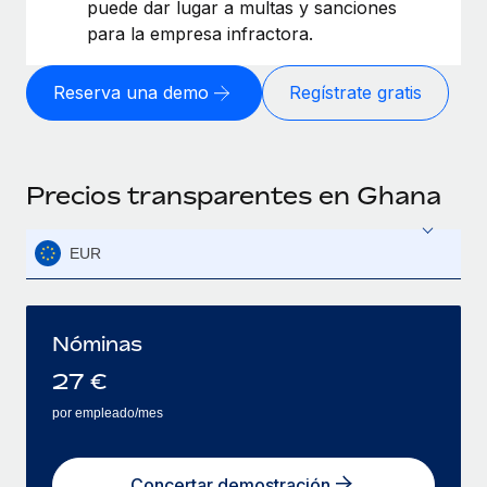
puede dar lugar a multas y sanciones
para la empresa infractora.
Reserva una demo
Regístrate gratis
Precios transparentes en Ghana
EUR
Nóminas
27
€
por empleado/mes
Concertar demostración