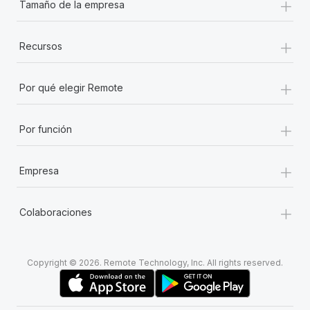
+
Tamaño de la empresa
+
Recursos
+
Por qué elegir Remote
+
Por función
+
Empresa
+
Colaboraciones
Copyright © 2026. Remote Technology, Inc. All rights reserved.