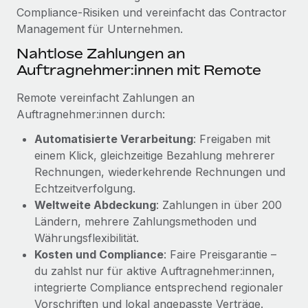
Mehr erfahren
Compliance‑Risiken und vereinfacht das Contractor
Management für Unternehmen.
Nahtlose Zahlungen an
Auftragnehmer:innen mit Remote
Remote vereinfacht Zahlungen an
Auftragnehmer:innen durch:
Automatisierte Verarbeitung
: Freigaben mit
einem Klick, gleichzeitige Bezahlung mehrerer
Rechnungen, wiederkehrende Rechnungen und
Echtzeitverfolgung.
Weltweite Abdeckung
: Zahlungen in über 200
Ländern, mehrere Zahlungsmethoden und
Währungsflexibilität.
Kosten und Compliance
: Faire Preisgarantie –
du zahlst nur für aktive Auftragnehmer:innen,
integrierte Compliance entsprechend regionaler
Vorschriften und lokal angepasste Verträge.