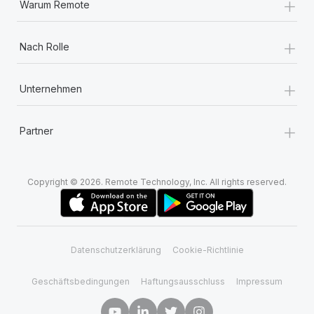
+
Warum Remote
+
Nach Rolle
+
Unternehmen
+
Partner
Copyright © 2026. Remote Technology, Inc. All rights reserved.
Datenschutzerklärung
Cookie-Richtlinie
Geschäftsbedingungen
Haftungsausschluss
Impressum