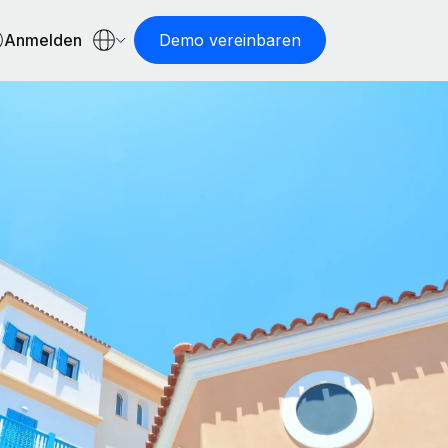
Anmelden
Demo vereinbaren