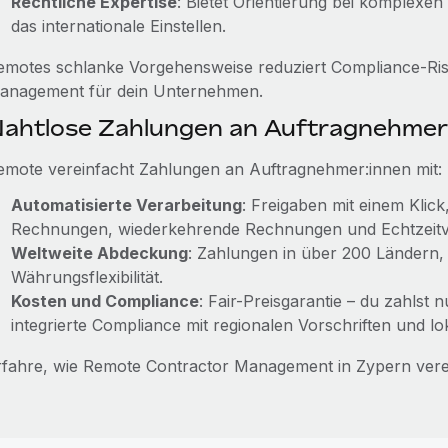
Rechtliche Expertise
: Bietet Orientierung bei komplexen
das internationale Einstellen.
emotes schlanke Vorgehensweise reduziert Compliance-Risi
anagement für dein Unternehmen.
ahtlose Zahlungen an Auftragnehmer
emote vereinfacht Zahlungen an Auftragnehmer:innen mit:
Automatisierte Verarbeitung
: Freigaben mit einem Klic
Rechnungen, wiederkehrende Rechnungen und Echtzeitv
Weltweite Abdeckung
: Zahlungen in über 200 Ländern
Währungsflexibilität.
Kosten und Compliance
: Fair-Preisgarantie – du zahlst 
integrierte Compliance mit regionalen Vorschriften und lok
rfahre, wie Remote Contractor Management in Zypern ver