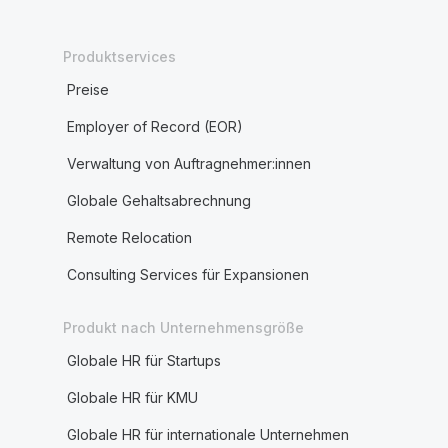
Produktservices
Preise
Employer of Record (EOR)
Verwaltung von Auftragnehmer:innen
Globale Gehaltsabrechnung
Remote Relocation
Consulting Services für Expansionen
Produkt nach Unternehmensgröße
Globale HR für Startups
Globale HR für KMU
Globale HR für internationale Unternehmen