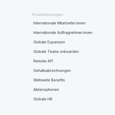
Produktlösungen
Internationale Mitarbeiter:innen
Internationale Auftragnehmer:innen
Globale Expansion
Globale Teams onboarden
Remote API
Gehaltsabrechnungen
Weltweite Benefits
Aktienoptionen
Globale HR