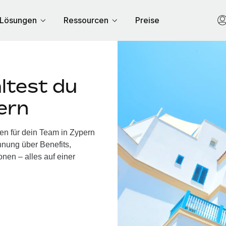
Lösungen
Ressourcen
Preise
ltest du
ern
en für dein Team in Zypern
nung über Benefits,
nen – alles auf einer