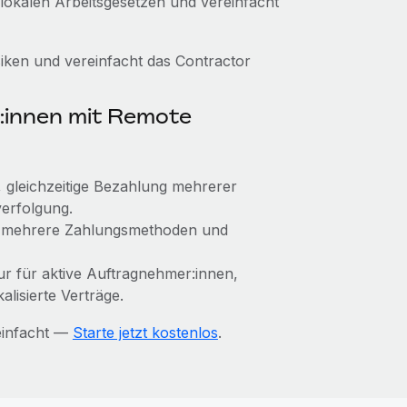
 lokalen Arbeitsgesetzen und vereinfacht
ken und vereinfacht das Contractor
:innen mit Remote
k, gleichzeitige Bezahlung mehrerer
erfolgung.
, mehrere Zahlungsmethoden und
nur für aktive Auftragnehmer:innen,
alisierte Verträge.
einfacht —
Starte jetzt kostenlos
.