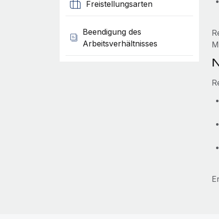
Freistellungsarten
Beendigung des
R
Arbeitsverhältnisses
M
N
R
E