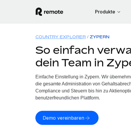
Produkte
COUNTRY EXPLORER
ZYPERN
So einfach verwa
dein Team in Zyp
Einfache Einstellung in Zypern. Wir übernehm
die gesamte Administration von Gehaltsabrech
Compliance und Steuern bis hin zu Aktienoptio
benutzerfreundlichen Plattform.
Demo vereinbaren