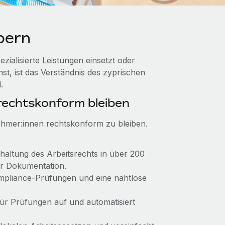
pern
ialisierte Leistungen einsetzt oder
t, ist das Verständnis des zyprischen
.
echtskonform bleiben
nehmer:innen rechtskonform zu bleiben.
inhaltung des Arbeitsrechts in über 200
er Dokumentation.
Compliance-Prüfungen und eine nahtlose
für Prüfungen auf und automatisiert