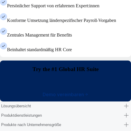
Persönlicher Support von erfahrenen Expert:innen
Konforme Umsetzung länderspezifischer Payroll-Vorgaben
Zentrales Management für Benefits
Beinhaltet standardmäßig HR Core
Try the #1 Global HR Suite
Demo vereinbaren
Lösungsübersicht
Produktdienstleistungen
Produkte nach Unternehmensgröße