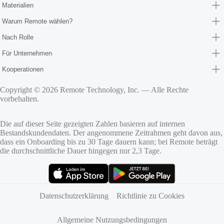
Materialien
Warum Remote wählen?
Nach Rolle
Für Unternehmen
Kooperationen
Copyright © 2026 Remote Technology, Inc. — Alle Rechte
vorbehalten.
Die auf dieser Seite gezeigten Zahlen basieren auf internen
Bestandskundendaten. Der angenommene Zeitrahmen geht davon aus,
dass ein Onboarding bis zu 30 Tage dauern kann; bei Remote beträgt
die durchschnittliche Dauer hingegen nur 2,3 Tage.
(öffnet sich in neuem Tab)
(öffnet sich in neuem Tab)
Datenschutzerklärung
Richtlinie zu Cookies
Allgemeine Nutzungsbedingungen