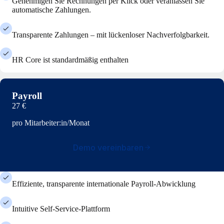
Genehmigen Sie Rechnungen per Klick oder veranlassen Sie
automatische Zahlungen.
Transparente Zahlungen – mit lückenloser Nachverfolgbarkeit.
HR Core ist standardmäßig enthalten
Payroll
27 €
pro Mitarbeiter:in/Monat
Demo vereinbaren
Effiziente, transparente internationale Payroll-Abwicklung
Intuitive Self-Service-Plattform