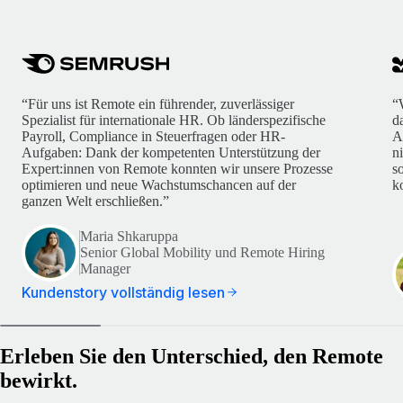
“Für uns ist Remote ein führender, zuverlässiger
“
Spezialist für internationale HR. Ob länderspezifische
d
Payroll, Compliance in Steuerfragen oder HR-
A
Aufgaben: Dank der kompetenten Unterstützung der
n
Expert:innen von Remote konnten wir unsere Prozesse
s
optimieren und neue Wachstumschancen auf der
k
ganzen Welt erschließen.”
Maria Shkaruppa
Senior Global Mobility und Remote Hiring
Manager
Kundenstory vollständig lesen
Erleben Sie den Unterschied, den Remote
bewirkt.