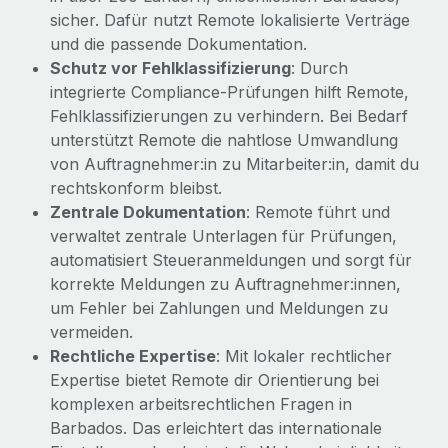
Mehr erfahren
sicher. Dafür nutzt Remote lokalisierte Verträge
und die passende Dokumentation.
Schutz vor Fehlklassifizierung
: Durch
integrierte Compliance‑Prüfungen hilft Remote,
Fehlklassifizierungen zu verhindern. Bei Bedarf
unterstützt Remote die nahtlose Umwandlung
von Auftragnehmer:in zu Mitarbeiter:in, damit du
rechtskonform bleibst.
Zentrale Dokumentation
: Remote führt und
verwaltet zentrale Unterlagen für Prüfungen,
automatisiert Steueranmeldungen und sorgt für
korrekte Meldungen zu Auftragnehmer:innen,
um Fehler bei Zahlungen und Meldungen zu
vermeiden.
Rechtliche Expertise
: Mit lokaler rechtlicher
Expertise bietet Remote dir Orientierung bei
komplexen arbeitsrechtlichen Fragen in
Barbados. Das erleichtert das internationale