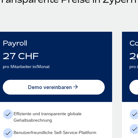
Payroll
Co
27
CHF
2
pro Mitarbeiter:in/Monat
pro 
Demo vereinbaren
Effiziente und transparente globale
Gehaltsabrechnung
Benutzerfreundliche Self-Service-Plattform