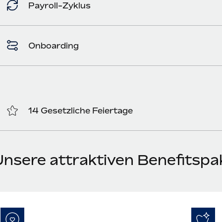
Payroll-Zyklus
Onboarding
14 Gesetzliche Feiertage
Unsere attraktiven Benefitspa