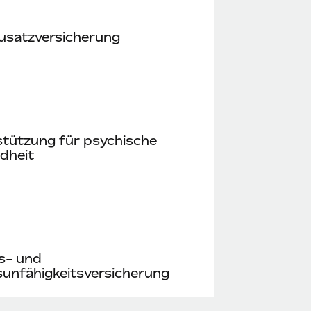
usatzversicherung
stützung für psychische
dheit
s- und
unfähigkeitsversicherung