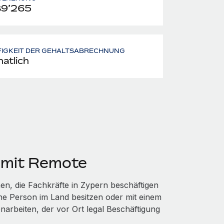
89’265
FIGKEIT DER GEHALTSABRECHNUNG
atlich
 mit Remote
n, die Fachkräfte in Zypern beschäftigen
che Person im Land besitzen oder mit einem
arbeiten, der vor Ort legal Beschäftigung