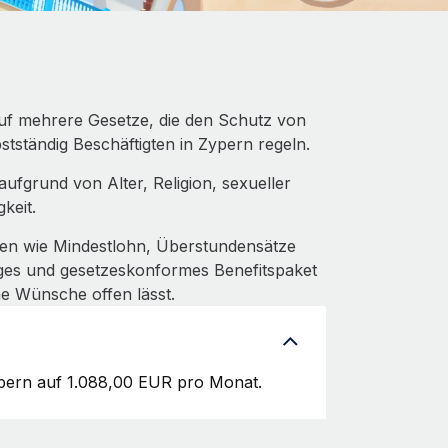
 auf mehrere Gesetze, die den Schutz von
tständig Beschäftigten in Zypern regeln.
ufgrund von Alter, Religion, sexueller
keit.
men wie Mindestlohn, Überstundensätze
higes und gesetzeskonformes Benefitspaket
ne Wünsche offen lässt.
ypern auf 1.088,00 EUR pro Monat.