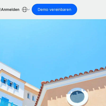
Anmelden
Demo vereinbaren