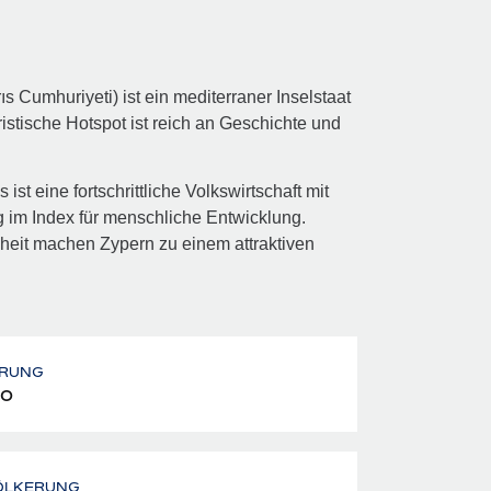
s Cumhuriyeti) ist ein mediterraner Inselstaat
istische Hotspot ist reich an Geschichte und
ist eine fortschrittliche Volkswirtschaft mit
m Index für menschliche Entwicklung.
heit machen Zypern zu einem attraktiven
RUNG
o
ÖLKERUNG