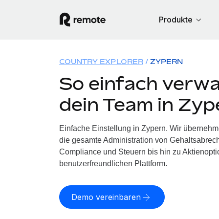
Produkte
COUNTRY EXPLORER
ZYPERN
So einfach verwa
dein Team in Zyp
Einfache Einstellung in Zypern. Wir übernehm
die gesamte Administration von Gehaltsabrech
Compliance und Steuern bis hin zu Aktienoptio
benutzerfreundlichen Plattform.
Demo vereinbaren