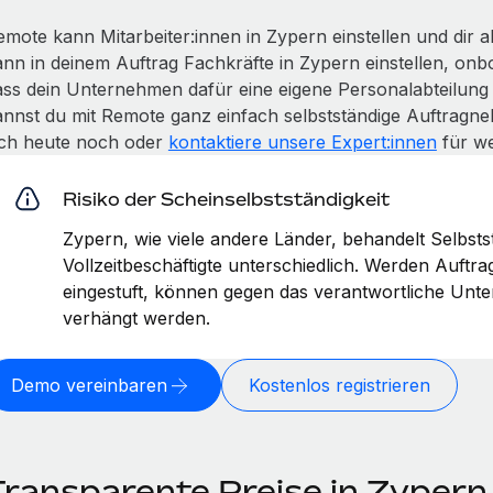
emote kann Mitarbeiter:innen in Zypern einstellen und dir a
ann in deinem Auftrag Fachkräfte in Zypern einstellen, on
ass dein Unternehmen dafür eine eigene Personalabteilun
annst du mit Remote ganz einfach selbstständige Auftragne
ich heute noch oder
kontaktiere unsere Expert:innen
für we
Risiko der Scheinselbstständigkeit
Zypern, wie viele andere Länder, behandelt Selbst
Vollzeitbeschäftigte unterschiedlich. Werden Auftr
eingestuft, können gegen das verantwortliche Un
verhängt werden.
Demo vereinbaren
Kostenlos registrieren
Transparente Preise in Zypern