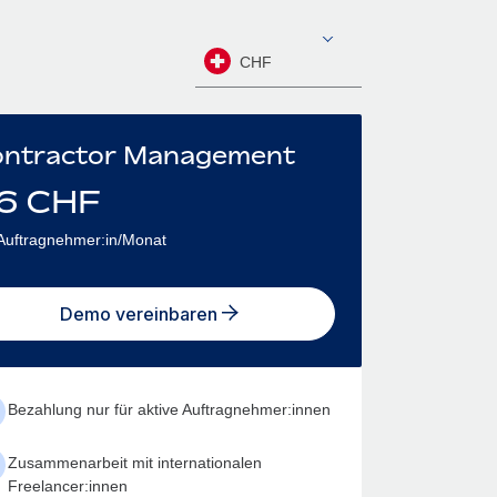
CHF
ntractor Management
6
CHF
Auftragnehmer:in/Monat
Demo vereinbaren
Bezahlung nur für aktive Auftragnehmer:innen
Zusammenarbeit mit internationalen
Freelancer:innen