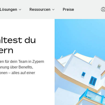
Lösungen
Ressourcen
Preise
ltest du
ern
en für dein Team in Zypern
nung über Benefits,
nen – alles auf einer