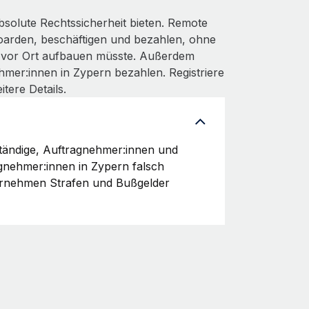
bsolute Rechtssicherheit bieten. Remote
boarden, beschäftigen und bezahlen, ohne
g vor Ort aufbauen müsste. Außerdem
hmer:innen in Zypern bezahlen. Registriere
itere Details.
ständige, Auftragnehmer:innen und
agnehmer:innen in Zypern falsch
ternehmen Strafen und Bußgelder