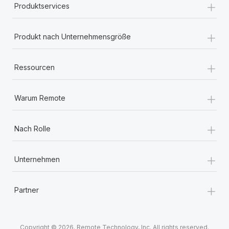
+
Produktservices
+
Produkt nach Unternehmensgröße
+
Ressourcen
+
Warum Remote
+
Nach Rolle
+
Unternehmen
+
Partner
Copyright © 2026. Remote Technology, Inc. All rights reserved.