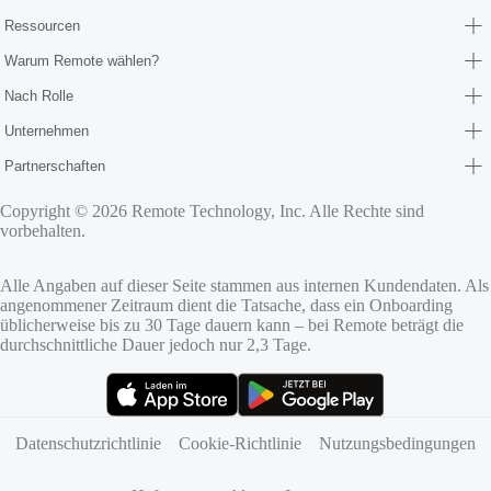
Ressourcen
Warum Remote wählen?
Nach Rolle
Unternehmen
Partnerschaften
Copyright © 2026 Remote Technology, Inc. Alle Rechte sind
vorbehalten.
Alle Angaben auf dieser Seite stammen aus internen Kundendaten. Als
angenommener Zeitraum dient die Tatsache, dass ein Onboarding
üblicherweise bis zu 30 Tage dauern kann – bei Remote beträgt die
durchschnittliche Dauer jedoch nur 2,3 Tage.
(öffnet sich in neuem Tab)
(öffnet sich in neuem Tab)
Datenschutzrichtlinie
Cookie‑Richtlinie
Nutzungsbedingungen