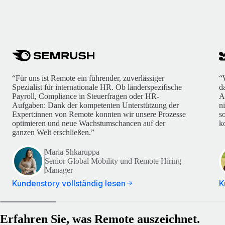
“Für uns ist Remote ein führender, zuverlässiger
“
Spezialist für internationale HR. Ob länderspezifische
d
Payroll, Compliance in Steuerfragen oder HR-
A
Aufgaben: Dank der kompetenten Unterstützung der
n
Expert:innen von Remote konnten wir unsere Prozesse
s
optimieren und neue Wachstumschancen auf der
k
ganzen Welt erschließen.”
Maria Shkaruppa
Senior Global Mobility und Remote Hiring
Manager
Kundenstory vollständig lesen
K
Erfahren Sie, was Remote auszeichnet.