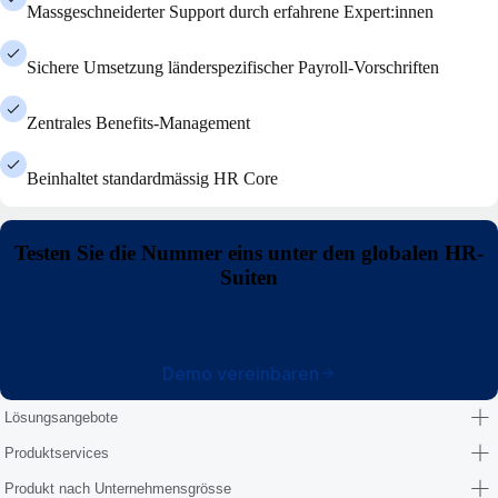
Massgeschneiderter Support durch erfahrene Expert:innen
Sichere Umsetzung länderspezifischer Payroll-Vorschriften
Zentrales Benefits-Management
Beinhaltet standardmässig HR Core
Testen Sie die Nummer eins unter den globalen HR-
Suiten
Demo vereinbaren
Lösungsangebote
Produktservices
Produkt nach Unternehmensgrösse