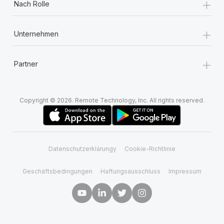
+
Nach Rolle
+
Unternehmen
+
Partner
Copyright © 2026. Remote Technology, Inc. All rights reserved.
Datenschutzerklärungy
Cookie-Richtlinie
Geschäftsbedingungen
Haftungsausschluss
Impressum