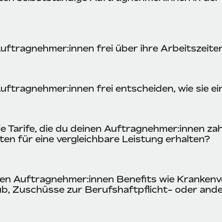
uftragnehmer:innen frei über ihre Arbeitszeite
uftragnehmer:innen frei entscheiden, wie sie e
 Tarife, die du deinen Auftragnehmer:innen zah
ten für eine vergleichbare Leistung erhalten?
nen Auftragnehmer:innen Benefits wie Krankenv
ub, Zuschüsse zur Berufshaftpflicht- oder and