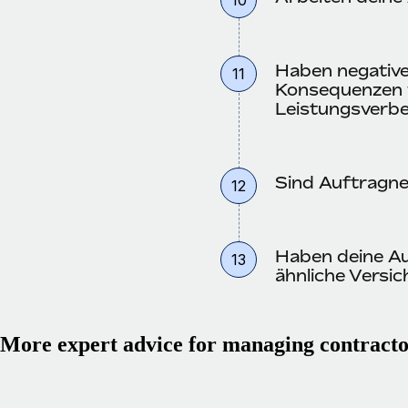
Haben negative
11
Konsequenzen w
Leistungsverb
Sind Auftragne
12
Haben deine Au
13
ähnliche Versi
More expert advice for managing contracto