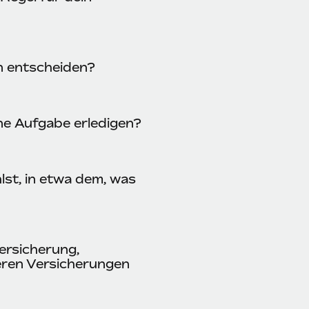
n entscheiden?
ine Aufgabe erledigen?
lst, in etwa dem, was
ersicherung,
eren Versicherungen