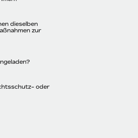
nen dieselben
 Maßnahmen zur
ingeladen?
chtsschutz- oder