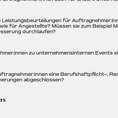
 Leistungsbeurteilungen für Auftragnehmer:in
ie für Angestellte? Müssen sie zum Beispiel
esserung durchlaufen?
hmer:innen zu unternehmensinternen Events e
ftragnehmer:innen eine Berufshaftpflicht-, Re
cherungen abgeschlossen?
rs