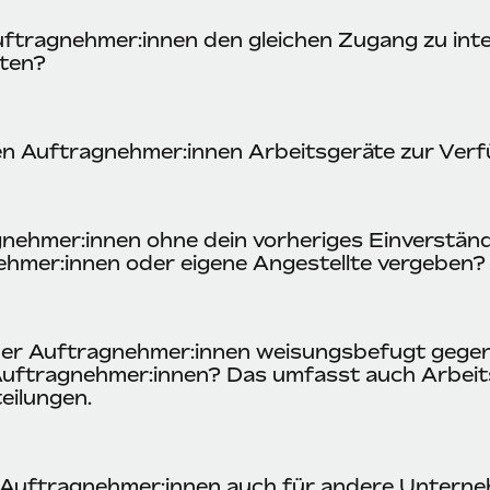
ftragnehmer:innen den gleichen Zugang zu int
lten?
nen Auftragnehmer:innen Arbeitsgeräte zur Ver
nehmer:innen ohne dein vorheriges Einverständ
hmer:innen oder eigene Angestellte vergeben?
iner Auftragnehmer:innen weisungsbefugt gege
uftragnehmer:innen? Das umfasst auch Arbeit
eilungen.
 Auftragnehmer:innen auch für andere Untern