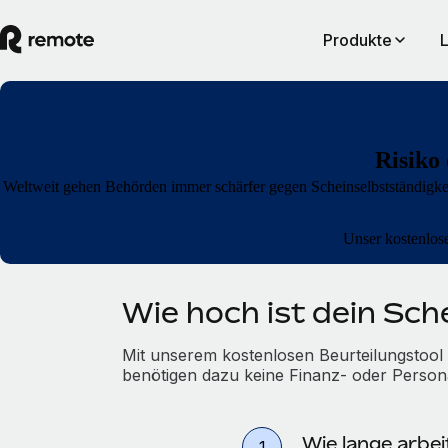
Produkte
Risiko
Weltweit gehen Behörden immer schärfer gegen Scheinselbstständigke
Unser kostenloses
Wie hoch ist dein Sch
Mit unserem kostenlosen Beurteilungstool
benötigen dazu keine Finanz- oder Persona
Wie lange arbei
1