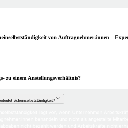
heinselbstständigkeit von Auftragnehmer:innen – Exper
s- zu einem Anstellungsverhältnis?
edeutet Scheinselbstständigkeit?
nselbstständigkeit liegt vor, wenn Unternehmen Arbeitskräft
agnehmer:innen behandeln und nicht als angestellte Mitarb
labgaben nicht bezahlt werden und Arbeitskräfte nicht erh