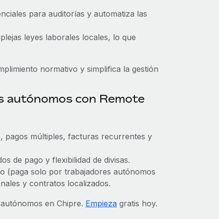
enciales para auditorías y automatiza las
plejas leyes laborales locales, lo que
limiento normativo y simplifica la gestión
res autónomos con Remote
, pagos múltiples, facturas recurrentes y
s de pago y flexibilidad de divisas.
usto (paga solo por trabajadores autónomos
nales y contratos localizados.
s autónomos en Chipre.
Empieza
gratis hoy.