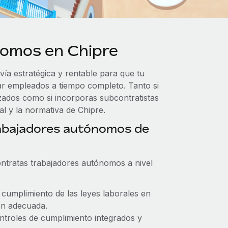
nomos en Chipre
ía estratégica y rentable para que tu
ar empleados a tiempo completo. Tanto si
zados como si incorporas subcontratistas
al y la normativa de Chipre.
rabajadores autónomos de
tratas trabajadores autónomos a nivel
l cumplimiento de las leyes laborales en
ón adecuada.
ontroles de cumplimiento integrados y