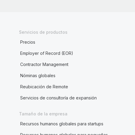
Servicios de productos
Precios
Employer of Record (EOR)
Contractor Management
Nóminas globales
Reubicación de Remote
Servicios de consultoría de expansión
Tamaño de la empresa
Recursos humanos globales para startups
Recursos humanos globales para pequeñas