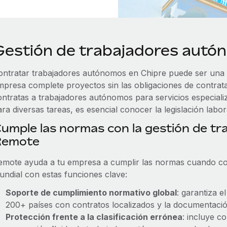
Gestión de trabajadores autó
ontratar trabajadores autónomos en Chipre puede ser una v
mpresa complete proyectos sin las obligaciones de contrat
ontratas a trabajadores autónomos para servicios especiali
ra diversas tareas, es esencial conocer la legislación labor
umple las normas con la gestión de t
Remote
emote ayuda a tu empresa a cumplir las normas cuando con
undial con estas funciones clave:
Soporte de cumplimiento normativo global
: garantiza e
200+ países con contratos localizados y la documentaci
Protección frente a la clasificación errónea
: incluye c