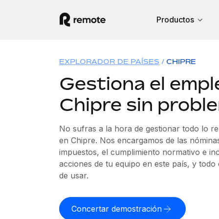
Productos
EXPLORADOR DE PAÍSES
CHIPRE
Gestiona el empl
Chipre sin probl
No sufras a la hora de gestionar todo lo r
en Chipre. Nos encargamos de las nóminas,
impuestos, el cumplimiento normativo e in
acciones de tu equipo en este país, y todo
de usar.
Concertar demostración