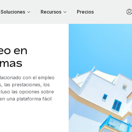
Soluciones
Recursos
Precios
eo en
emas
elacionado con el empleo
 las prestaciones, los
cluso las opciones sobre
 en una plataforma fácil