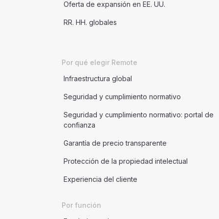
Oferta de expansión en EE. UU.
RR. HH. globales
Por qué elegir Remote
Infraestructura global
Seguridad y cumplimiento normativo
Seguridad y cumplimiento normativo: portal de
confianza
Garantía de precio transparente
Protección de la propiedad intelectual
Experiencia del cliente
Por función