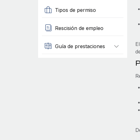
Tipos de permiso
Rescisión de empleo
E
Guía de prestaciones
d
P
R
D