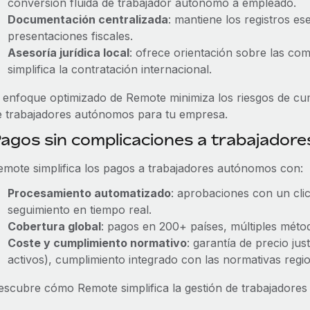
conversión fluida de trabajador autónomo a empleado.
Documentación centralizada
: mantiene los registros es
presentaciones fiscales.
Asesoría jurídica local
: ofrece orientación sobre las com
simplifica la contratación internacional.
l enfoque optimizado de Remote minimiza los riesgos de cump
e trabajadores autónomos para tu empresa.
agos sin complicaciones a trabajado
emote simplifica los pagos a trabajadores autónomos con:
Procesamiento automatizado
: aprobaciones con un clic
seguimiento en tiempo real.
Cobertura global
: pagos en 200+ países, múltiples método
Coste y cumplimiento normativo
: garantía de precio j
activos), cumplimiento integrado con las normativas regio
escubre cómo Remote simplifica la gestión de trabajadore