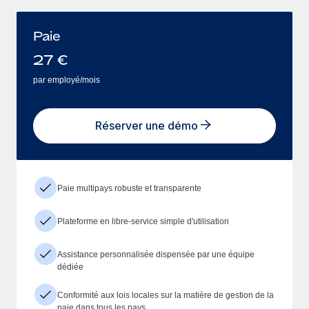
Paie
27
€
par employé/mois
Réserver une démo
Paie multipays robuste et transparente
Plateforme en libre-service simple d'utilisation
Assistance personnalisée dispensée par une équipe
dédiée
Conformité aux lois locales sur la matière de gestion de la
paie dans tous les pays