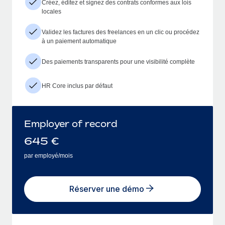
Créez, éditez et signez des contrats conformes aux lois
locales
Validez les factures des freelances en un clic ou procédez
à un paiement automatique
Des paiements transparents pour une visibilité complète
HR Core inclus par défaut
Employer of record
645
€
par employé/mois
Réserver une démo