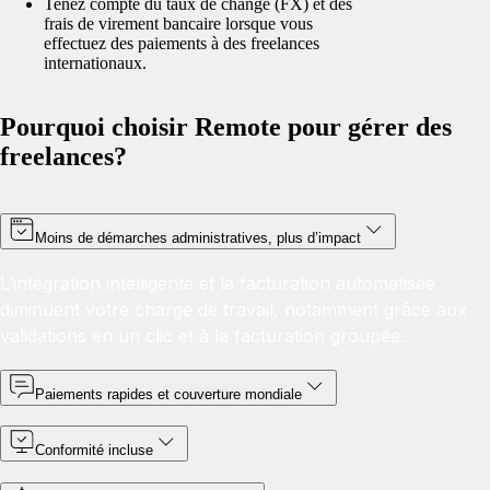
Tenez compte du taux de change (FX) et des
frais de virement bancaire lorsque vous
effectuez des paiements à des freelances
internationaux.
Pourquoi choisir Remote pour gérer des
freelances?
Moins de démarches administratives, plus d’impact
L’intégration intelligente et la facturation automatisée
diminuent votre charge de travail, notamment grâce aux
validations en un clic et à la facturation groupée.
Paiements rapides et couverture mondiale
Conformité incluse