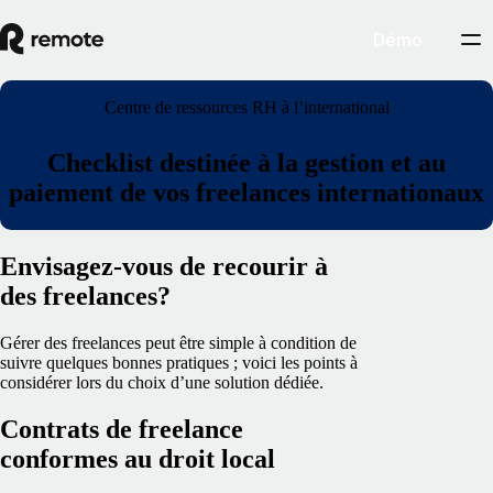
Démo
Centre de ressources RH à l’international
Checklist destinée à la gestion et au
paiement de vos freelances internationaux
Envisagez‑vous de recourir à
des freelances?
Gérer des freelances peut être simple à condition de
suivre quelques bonnes pratiques ; voici les points à
considérer lors du choix d’une solution dédiée.
Contrats de freelance
conformes au droit local